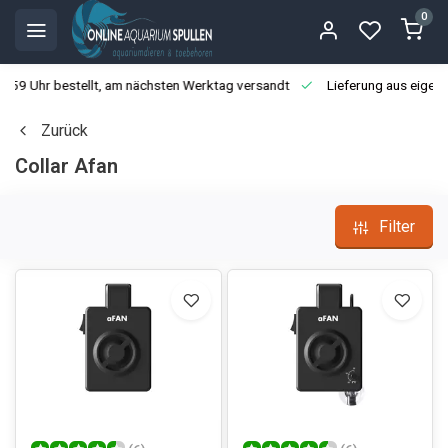
0
3:59 Uhr bestellt, am nächsten Werktag versandt
Lieferung aus eigen
Zurück
Collar Afan
Filter