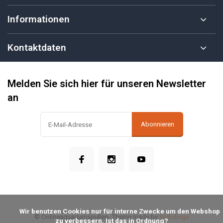
Informationen
Kontaktdaten
Melden Sie sich hier für unseren Newsletter
an
Abonnieren
            Wir benutzen Cookies nur für interne Zwecke um den Webshop 
© Onlineaquariumspullen
- Theme made by
Webdinge
zu verbessern. Ist das in Ordnung?
