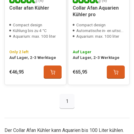
(6)
(6)
Collar afan Kühler
Collar Afan Aquarien
Kühler pro
Compact design
Compact design
Kühlung bis zu 4 °C
Automatische in- en uitschakeling
Aquarium: max. 100 liter
Aquarium: max. 100 liter
Only 2 left
Auf Lager
Auf Lager, 2-3 Werktage
Auf Lager, 2-3 Werktage
€46,95
€65,95
1
Der Collar Afan Kühler kann Aquarien bis 100 Liter kühlen.