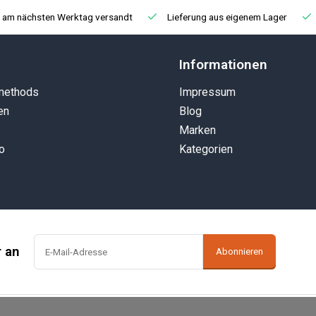
, am nächsten Werktag versandt
Lieferung aus eigenem Lager
Informationen
methods
Impressum
en
Blog
Marken
o
Kategorien
r an
Abonnieren