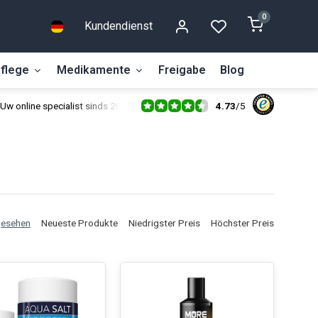
0
Kundendienst
flege
Medikamente
Freigabe
Blog
4.73
/
5
Uw online specialist sinds 2014
gesehen
Neueste Produkte
Niedrigster Preis
Höchster Preis