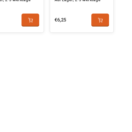
€6,25