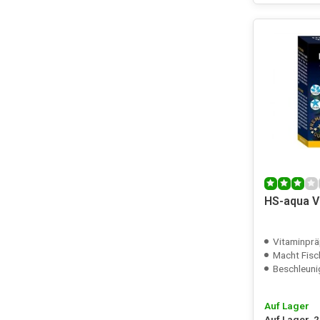
HS-aqua V
Vitaminprä
Macht Fische
Beschleunigt 
Auf Lager
Auf Lager, 