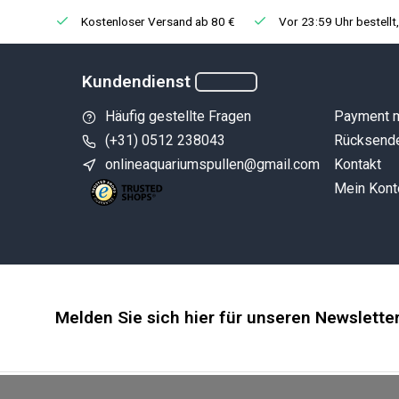
Kostenloser Versand ab 80 €
Vor 23:59 Uhr bestellt
Kundendienst
Häufig gestellte Fragen
Payment 
(+31) 0512 238043
Rücksend
onlineaquariumspullen@gmail.com
Kontakt
Mein Kont
Melden Sie sich hier für unseren Newslette