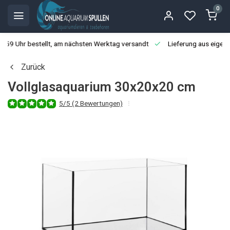
0
3:59 Uhr bestellt, am nächsten Werktag versandt
Lieferung aus eigen
Zurück
Vollglasaquarium 30x20x20 cm
5/5 (2 Bewertungen)