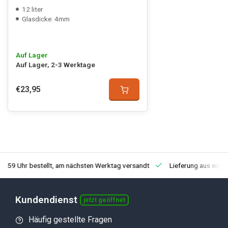
12 liter
Glasdicke: 4mm
Auf Lager
Auf Lager, 2-3 Werktage
€23,95
3:59 Uhr bestellt, am nächsten Werktag versandt
Lieferung aus eige
Kundendienst
jetzt geöffnet
Häufig gestellte Fragen