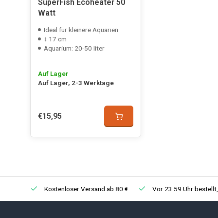
SuperFish Ecoheater 50
Watt
Ideal für kleinere Aquarien
↕ 17 cm
Aquarium: 20-50 liter
Auf Lager
Auf Lager, 2-3 Werktage
€15,95
Kostenloser Versand ab 80 €
Vor 23:59 Uhr bestellt