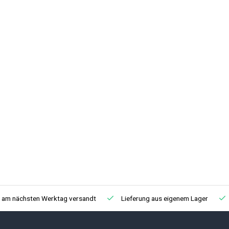
, am nächsten Werktag versandt
Lieferung aus eigenem Lager