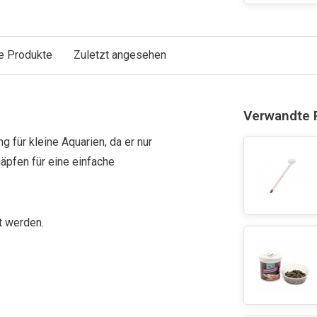
e Produkte
Zuletzt angesehen
Verwandte 
g für kleine Aquarien, da er nur
äpfen für eine einfache
t werden.