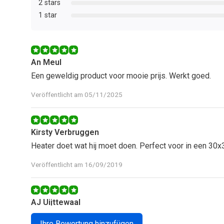
2 stars
1 star
An Meul
Een geweldig product voor mooie prijs. Werkt goed.
Veröffentlicht am 05/11/2025
Kirsty Verbruggen
Heater doet wat hij moet doen. Perfect voor in een 30x
Veröffentlicht am 16/09/2019
AJ Uijttewaal
Koper heeft geen omschrijving achtergelaten.
Ihre Bewertung hinzufügen