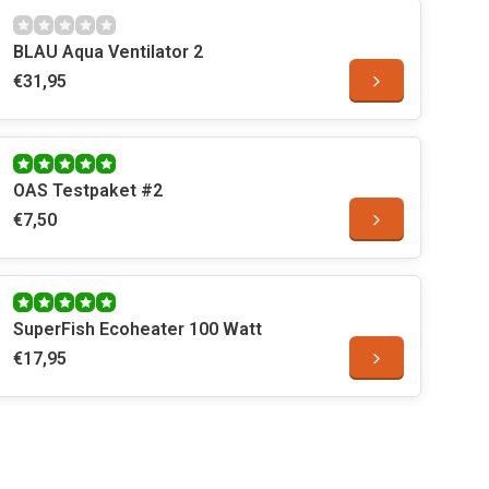
BLAU Aqua Ventilator 2
€31,95
OAS Testpaket #2
€7,50
SuperFish Ecoheater 100 Watt
€17,95