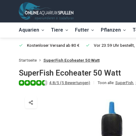
Aquarien
Tiere
Futter
Pflanzen
T
Kostenloser Versand ab 80 €
Vor 23:59 Uhr bestellt
Startseite
SuperFish Ecoheater 50 Watt
SuperFish Ecoheater 50 Watt
4.8/5 (5 Bewertungen)
Toon alle:
SuperFish
,