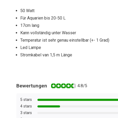
50 Watt
Für Aquarien bis 20-50 L
17cm lang
Kann vollständig unter Wasser
Temperatur ist sehr genau einstellbar (+- 1 Grad)
Led Lampe
Stromkabel van 1,5 m Länge
Bewertungen
4.8/5
5 stars
4 stars
3 stars