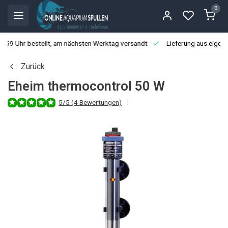
0
3:59 Uhr bestellt, am nächsten Werktag versandt
Lieferung aus eigen
Zurück
Eheim thermocontrol 50 W
5/5 (4 Bewertungen)