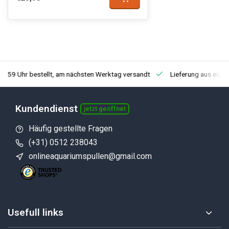
3:59 Uhr bestellt, am nächsten Werktag versandt
Lieferung aus eige
Kundendienst
jetzt geöffnet
Häufig gestellte Fragen
(+31) 0512 238043
onlineaquariumspullen@gmail.com
Usefull links