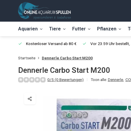
Aquarien
Tiere
Futter
Pflanzen
T
Kostenloser Versand ab 80 €
Vor 23:59 Uhr bestellt
Startseite
Dennerle Carbo Start M200
Dennerle Carbo Start M200
0/5 (0 Bewertungen)
Toon alle:
Dennerle
,
CO