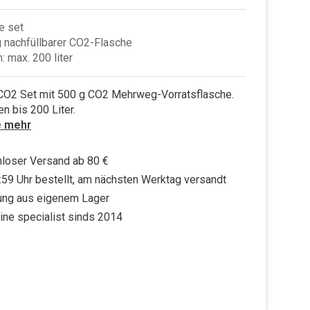
e set
 nachfüllbarer CO2-Flasche
: max. 200 liter
CO2 Set mit 500 g CO2 Mehrweg-Vorratsflasche.
en bis 200 Liter.
e mehr
loser Versand ab 80 €
:59 Uhr bestellt, am nächsten Werktag versandt
ung aus eigenem Lager
ine specialist sinds 2014