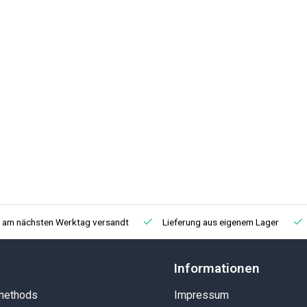
, am nächsten Werktag versandt
Lieferung aus eigenem Lager
Informationen
methods
Impressum