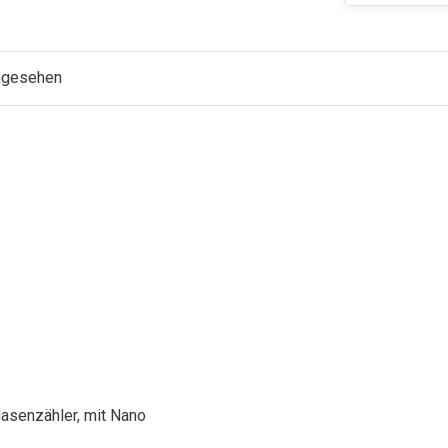
angesehen
lasenzähler, mit Nano