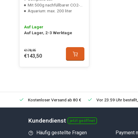
Mit 500g nachfüllbarer CO2-Flasche
Aquarium: max. 200 liter
Auf Lager
Auf Lager, 2-3 Werktage
€178,95
€143,50
Kostenloser Versand ab 80 €
Vor 23:59 Uhr bestellt
Kundendienst
jetzt geöffnet
Häufig gestellte Fragen
Payment 