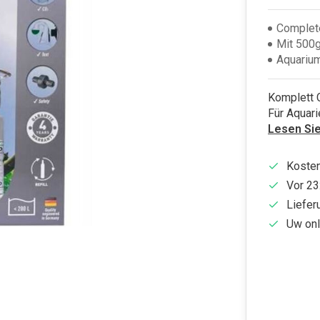
Complet
Mit 500g
Aquarium
Komplett 
Für Aquari
Lesen Si
Kosten
Vor 23
Liefer
Uw onl