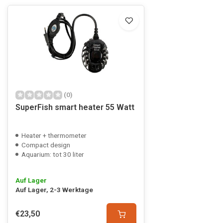
(0)
SuperFish smart heater 55 Watt
Heater + thermometer
Compact design
Aquarium: tot 30 liter
Auf Lager
Auf Lager, 2-3 Werktage
€23,50