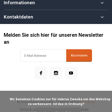
Informationen
Kontaktdaten
Melden Sie sich hier für unseren Newsletter
an
Abonnieren
            Wir benutzen Cookies nur für interne Zwecke um den Webshop 
© Onlineaquariumspullen
- Theme made by
Webdinge
zu verbessern. Ist das in Ordnung?

Terms & conditions
Privacy Policy
Sitemap