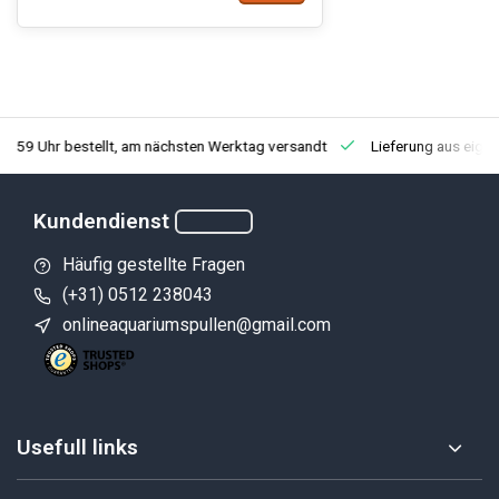
3:59 Uhr bestellt, am nächsten Werktag versandt
Lieferung aus eige
Kundendienst
Häufig gestellte Fragen
(+31) 0512 238043
onlineaquariumspullen@gmail.com
Usefull links