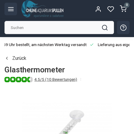
0
3:59 Uhr bestellt, am nächsten Werktag versandt
Lieferung aus eigen
Zurück
Glasthermometer
4.5/5 (10 Bewertungen)