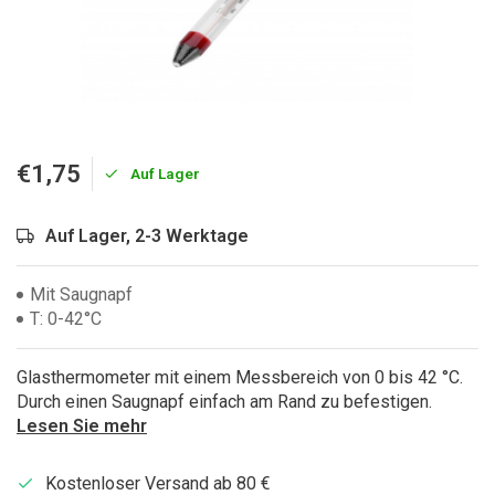
€1,75
Auf Lager
Auf Lager, 2-3 Werktage
Mit Saugnapf
T: 0-42°C
Glasthermometer mit einem Messbereich von 0 bis 42 °C.
Durch einen Saugnapf einfach am Rand zu befestigen.
Lesen Sie mehr
Kostenloser Versand ab 80 €