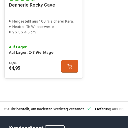
Dennerle Rocky Cave
Hergestellt aus 100 % sicherer Keramik
Neutral für Wasserwerte
9 x 5 x 4.5 cm
Auf Lager
Auf Lager, 2-3 Werktage
€8,95
€4,95
3:59 Uhr bestellt, am nächsten Werktag versandt
Lieferung aus eige