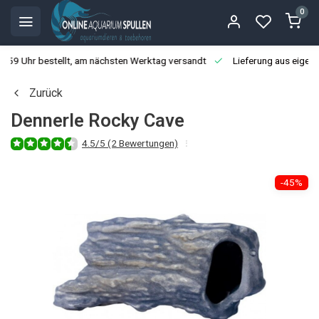
0
3:59 Uhr bestellt, am nächsten Werktag versandt
Lieferung aus eigen
Zurück
Dennerle Rocky Cave
4.5/5 (2 Bewertungen)
-45%