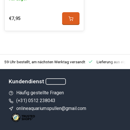
€7,95
3:59 Uhr bestellt, am nächsten Werktag versandt
Lieferung aus eige
Kundendienst
Häufig gestellte Fragen
(+31) 0512 238043
onlineaquariumspullen@gmail.com