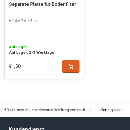
Separate Platte für Bodenfilter
14 x 7 x 1.5 cm
Auf Lager
Auf Lager, 2-3 Werktage
€1,50
3:59 Uhr bestellt, am nächsten Werktag versandt
Lieferung aus eige
Kundendienst