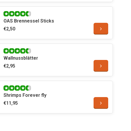
OAS Brennessel Sticks
€2,50
Wallnussblätter
€2,95
Shrimps Forever fly
€11,95