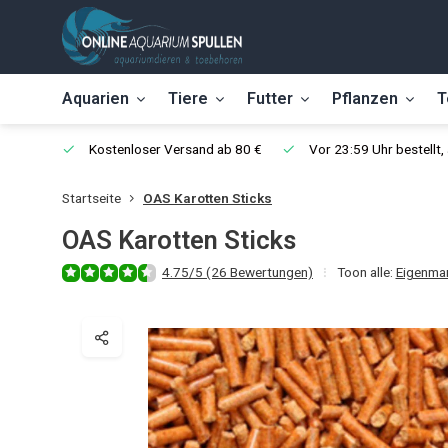
Aquarien
Tiere
Futter
Pflanzen
T
Kostenloser Versand ab 80 €
Vor 23:59 Uhr bestellt
Startseite
OAS Karotten Sticks
OAS Karotten Sticks
4.75/5 (26 Bewertungen)
Toon alle:
Eigenma