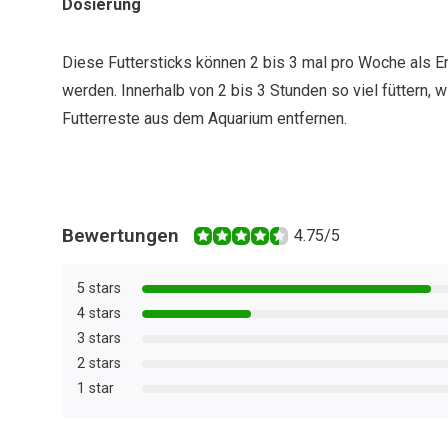
Dosierung
Diese Futtersticks können 2 bis 3 mal pro Woche als 
werden. Innerhalb von 2 bis 3 Stunden so viel füttern, w
Futterreste aus dem Aquarium entfernen.
Bewertungen
4.75/5
5 stars
4 stars
3 stars
2 stars
1 star