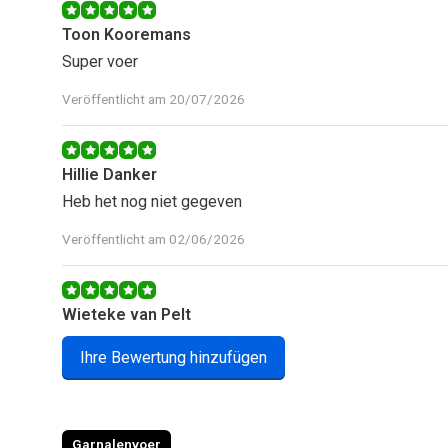
Toon Kooremans
Super voer
Veröffentlicht am 20/07/2026
Hillie Danker
Heb het nog niet gegeven
Veröffentlicht am 02/06/2026
Wieteke van Pelt
Garnalen vinden het lekker!
Ihre Bewertung hinzufügen
Veröffentlicht am 12/05/2026
Garnalenvoer