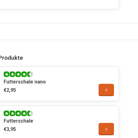
Produkte
Futterschale nano
€2,95
Futterschale
€3,95