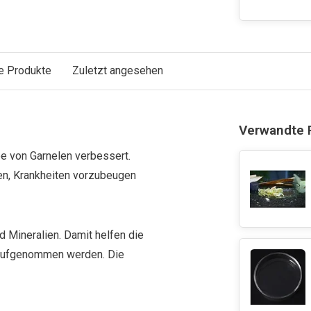
e Produkte
Zuletzt angesehen
Verwandte 
be von Garnelen verbessert.
fen, Krankheiten vorzubeugen
d Mineralien. Damit helfen die
g aufgenommen werden. Die