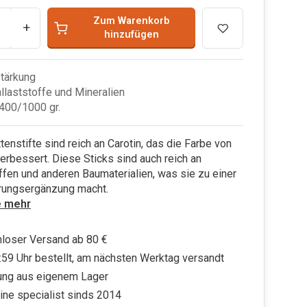
Zum Warenkorb
+
hinzufügen
tärkung
allaststoffe und Mineralien
400/1000 gr.
enstifte sind reich an Carotin, das die Farbe von
erbessert. Diese Sticks sind auch reich an
ffen und anderen Baumaterialien, was sie zu einer
rungsergänzung macht.
e mehr
loser Versand ab 80 €
:59 Uhr bestellt, am nächsten Werktag versandt
ung aus eigenem Lager
ine specialist sinds 2014