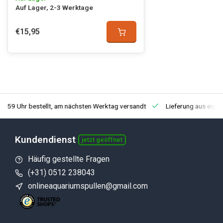
Auf Lager, 2-3 Werktage
€15,95
3:59 Uhr bestellt, am nächsten Werktag versandt
Lieferung aus eige
Kundendienst
jetzt geöffnet
Häufig gestellte Fragen
(+31) 0512 238043
onlineaquariumspullen@gmail.com