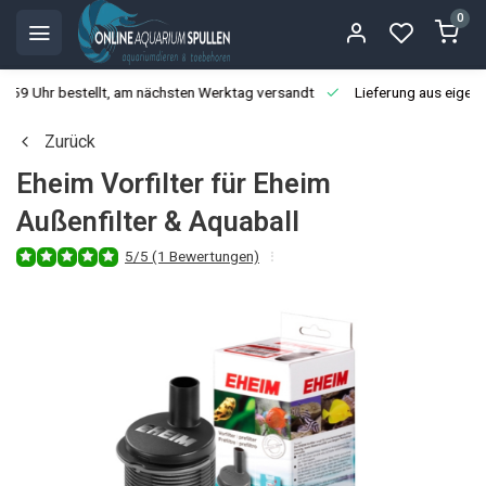
0
3:59 Uhr bestellt, am nächsten Werktag versandt
Lieferung aus eigen
Zurück
Eheim Vorfilter für Eheim
Außenfilter & Aquaball
5/5 (1 Bewertungen)