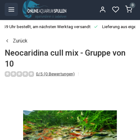
0
3:59 Uhr bestellt, am nächsten Werktag versandt
Lieferung aus eigen
Zurück
Neocaridina cull mix - Gruppe von
10
0/5 (0 Bewertungen)