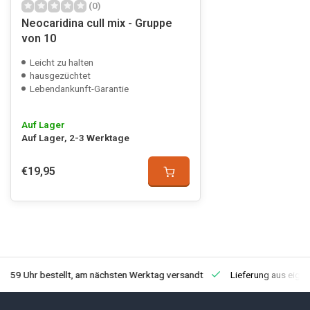
(0)
Neocaridina cull mix - Gruppe
von 10
Leicht zu halten
hausgezüchtet
Lebendankunft-Garantie
Auf Lager
Auf Lager, 2-3 Werktage
€19,95
3:59 Uhr bestellt, am nächsten Werktag versandt
Lieferung aus eige