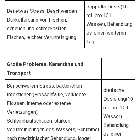
doppelte Dosis(10
Bei etwas Stress, Beschwerden,
mL pro 15 L
Dunkelfärbung von Fischen,
Wasser), Behandlung
scheuen und schreckhaften
ev. einen weiteren
Fischen, leichter Verunreinigung
Tag
Große Probleme, Karantäne und
Transport
Bei schwerem Stress, bakteriellen
dreifache
Infektionen (Flossenfäule, verklebte
Dosierung(10
Flossen, interne oder externe
mL pro 10 L
Verletzungen),
Wasser),
Schleimhautschäden, starken
Behandlung
Verunreinigungen des Wassers, Schimmel
ev. einen
nach medizinischer Behandlung, langer