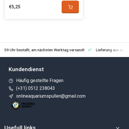
€5,25
3:59 Uhr bestellt, am nächsten Werktag versandt
Lieferung aus eige
Kundendienst
Häufig gestellte Fragen
(+31) 0512 238043
onlineaquariumspullen@gmail.com
Usefull links