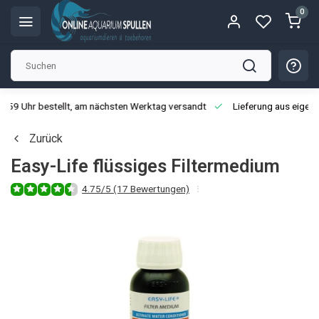
0
3:59 Uhr bestellt, am nächsten Werktag versandt
Lieferung aus eigen
Zurück
Easy-Life flüssiges Filtermedium
4.75/5 (17 Bewertungen)