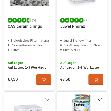
(5)
(2)
OAS ceramic rings
Juwel Phorax
Biologisches Filtermaterial
Juwel Bioflow filter
Poröse Keramikrohre
Zur Absorption von Phosphaten
1 liter
Size: M/L/XL
Auf Lager
Auf Lager
Auf Lager, 2-3 Werktage
Auf Lager, 2-3 Werktage
€7,50
€8,50