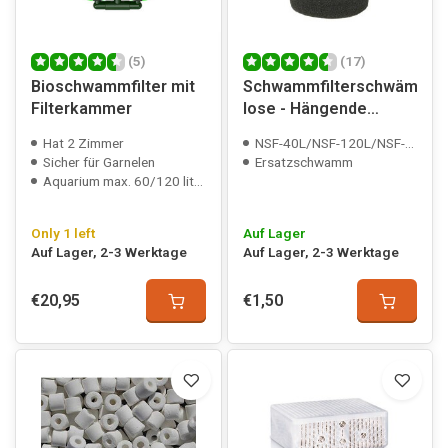
(5)
(17)
Bioschwammfilter mit
Schwammfilterschwämme
Filterkammer
lose - Hängende
Filters
Hat 2 Zimmer
NSF-40L/NSF-120L/NSF-200L compatible
Sicher für Garnelen
Ersatzschwamm
Aquarium max. 60/120 liter
Only 1 left
Auf Lager
Auf Lager, 2-3 Werktage
Auf Lager, 2-3 Werktage
€20,95
€1,50