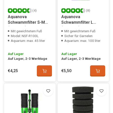
(4)
(8)
Aquanova
Aquanova
Schwammfilter S-M
Schwammfilter L
(stehend)
(stehend)
Mit gewichtetem Fuß
Mit gewichtetem Fuß
Model: NSF-R100L
Sicher für Garnelen
Aquarium: max. 45 liter
Aquarium: max. 100 liter
Auf Lager
Auf Lager
Auf Lager, 2-3 Werktage
Auf Lager, 2-3 Werktage
€4,25
€5,50