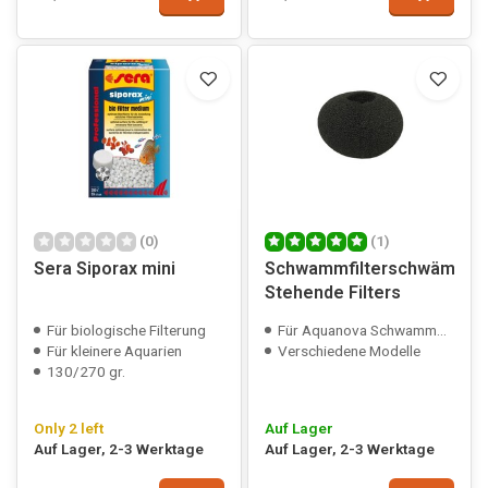
(0)
(1)
Sera Siporax mini
Schwammfilterschwämme
Stehende Filters
Für biologische Filterung
Für Aquanova Schwammfilter
Für kleinere Aquarien
Verschiedene Modelle
130/270 gr.
Only 2 left
Auf Lager
Auf Lager, 2-3 Werktage
Auf Lager, 2-3 Werktage