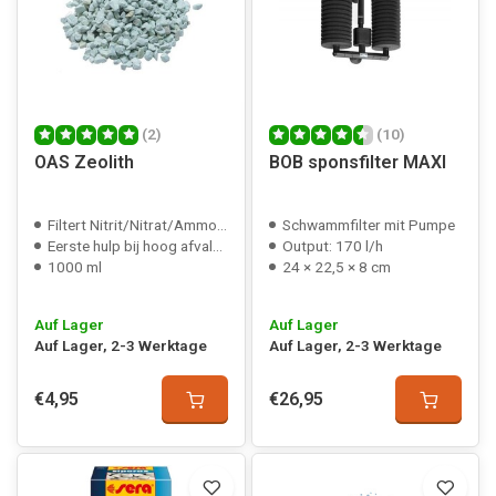
(2)
(10)
OAS Zeolith
BOB sponsfilter MAXI
Filtert Nitrit/Nitrat/Ammoniak
Schwammfilter mit Pumpe
Eerste hulp bij hoog afvalstof gehalte
Output: 170 l/h
1000 ml
24 × 22,5 × 8 cm
Auf Lager
Auf Lager
Auf Lager, 2-3 Werktage
Auf Lager, 2-3 Werktage
€4,95
€26,95