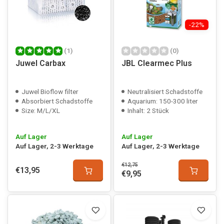
-22%
(1)
(0)
Juwel Carbax
JBL Clearmec Plus
Juwel Bioflow filter
Neutralisiert Schadstoffe
Absorbiert Schadstoffe
Aquarium: 150-300 liter
Size: M/L/XL
Inhalt: 2 Stück
Auf Lager
Auf Lager
Auf Lager, 2-3 Werktage
Auf Lager, 2-3 Werktage
€12,75
€13,95
€9,95