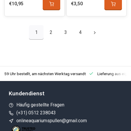
€10,95
€3,50
1
2
3
4
3:59 Uhr bestellt, am nächsten Werktag versandt
Lieferung aus eige
Kundendienst
Häufig gestellte Fragen
(+31) 0512 238043
onlineaquariumspullen@gmail.com