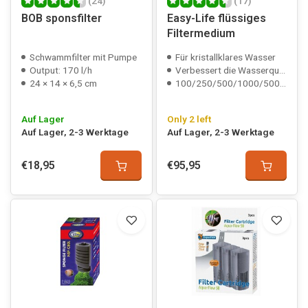
(24)
(17)
BOB sponsfilter
Easy-Life flüssiges
Filtermedium
Schwammfilter mit Pumpe
Für kristallklares Wasser
Output: 170 l/h
Verbessert die Wasserqualität
24 × 14 × 6,5 cm
100/250/500/1000/5000 ml
Auf Lager
Only 2 left
Auf Lager, 2-3 Werktage
Auf Lager, 2-3 Werktage
€18,95
€95,95