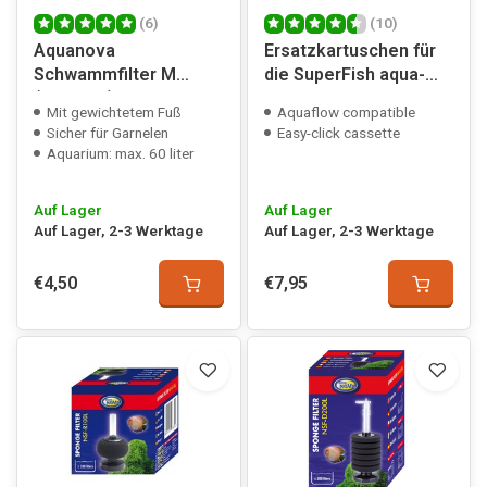
(6)
(10)
Aquanova
Ersatzkartuschen für
Schwammfilter M
die SuperFish aqua-
(stehend)
flow Filter
Mit gewichtetem Fuß
Aquaflow compatible
Sicher für Garnelen
Easy-click cassette
Aquarium: max. 60 liter
Auf Lager
Auf Lager
Auf Lager, 2-3 Werktage
Auf Lager, 2-3 Werktage
€4,50
€7,95