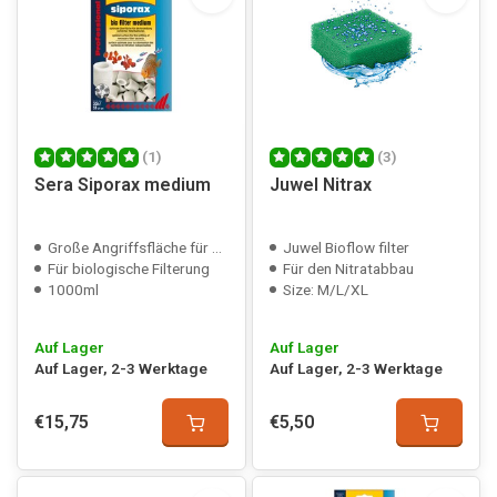
(1)
(3)
Sera Siporax medium
Juwel Nitrax
Große Angriffsfläche für Bakterien
Juwel Bioflow filter
Für biologische Filterung
Für den Nitratabbau
1000ml
Size: M/L/XL
Auf Lager
Auf Lager
Auf Lager, 2-3 Werktage
Auf Lager, 2-3 Werktage
€15,75
€5,50