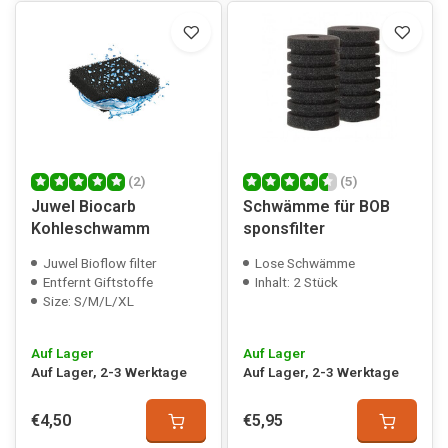
(2)
(5)
Juwel Biocarb
Schwämme für BOB
Kohleschwamm
sponsfilter
Juwel Bioflow filter
Lose Schwämme
Entfernt Giftstoffe
Inhalt: 2 Stück
Size: S/M/L/XL
Auf Lager
Auf Lager
Auf Lager, 2-3 Werktage
Auf Lager, 2-3 Werktage
€4,50
€5,95