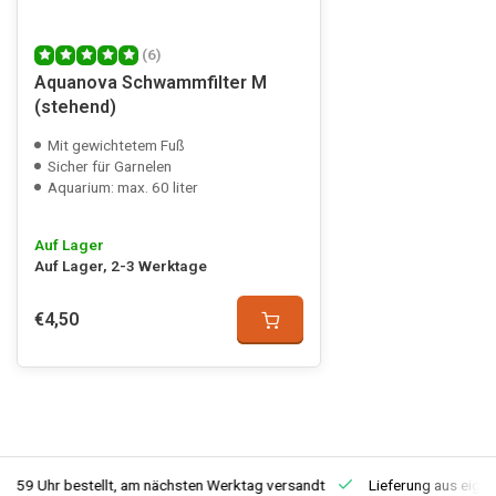
(6)
Aquanova Schwammfilter M
(stehend)
Mit gewichtetem Fuß
Sicher für Garnelen
Aquarium: max. 60 liter
Auf Lager
Auf Lager, 2-3 Werktage
€4,50
3:59 Uhr bestellt, am nächsten Werktag versandt
Lieferung aus eige