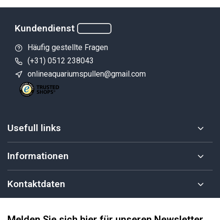
Kundendienst
Häufig gestellte Fragen
(+31) 0512 238043
onlineaquariumspullen@gmail.com
Usefull links
Informationen
Kontaktdaten
Melden Sie sich hier für unseren Newsletter