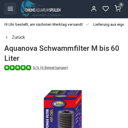
0
3:59 Uhr bestellt, am nächsten Werktag versandt
Lieferung aus eigen
Zurück
Aquanova Schwammfilter M bis 60
Liter
5/5 (6 Bewertungen)