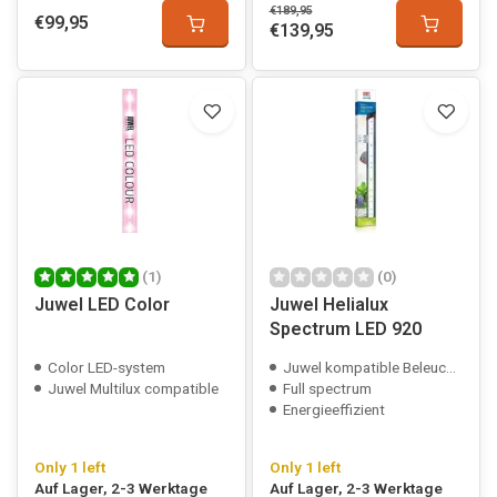
€189,95
€99,95
€139,95
(1)
(0)
Juwel LED Color
Juwel Helialux
Spectrum LED 920
Color LED-system
Juwel kompatible Beleuchtung
Juwel Multilux compatible
Full spectrum
Energieeffizient
Only 1 left
Only 1 left
Auf Lager, 2-3 Werktage
Auf Lager, 2-3 Werktage