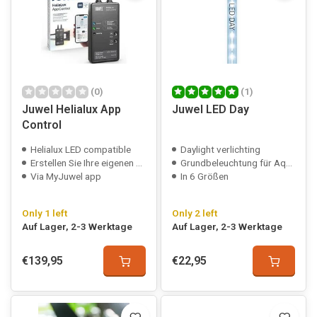
(0)
(1)
Juwel Helialux App
Juwel LED Day
Control
Helialux LED compatible
Daylight verlichting
Erstellen Sie Ihre eigenen Beleuchtungspläne
Grundbeleuchtung für Aquarien
Via MyJuwel app
In 6 Größen
Only 1 left
Only 2 left
Auf Lager, 2-3 Werktage
Auf Lager, 2-3 Werktage
€139,95
€22,95