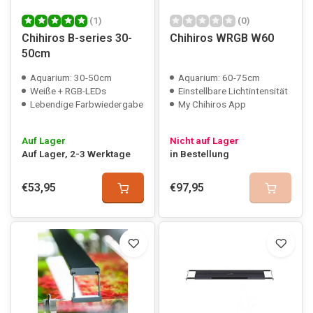
(1)
(0)
Chihiros B-series 30-
Chihiros WRGB W60
50cm
Aquarium: 30-50cm
Aquarium: 60-75cm
Weiße + RGB-LEDs
Einstellbare Lichtintensität
Lebendige Farbwiedergabe
My Chihiros App
Auf Lager
Nicht auf Lager
Auf Lager, 2-3 Werktage
in Bestellung
€53,95
€97,95