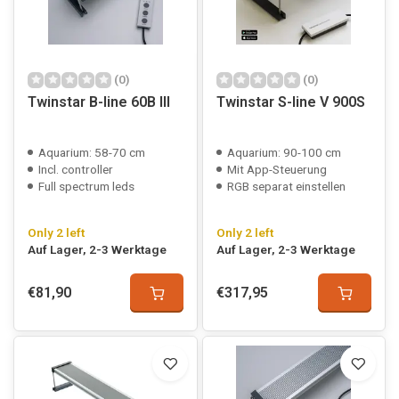
(0)
(0)
Twinstar B-line 60B III
Twinstar S-line V 900S
Aquarium: 58-70 cm
Aquarium: 90-100 cm
Incl. controller
Mit App-Steuerung
Full spectrum leds
RGB separat einstellen
Only 2 left
Only 2 left
Auf Lager, 2-3 Werktage
Auf Lager, 2-3 Werktage
€81,90
€317,95