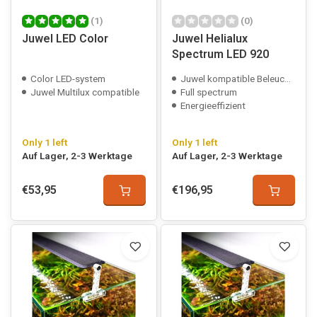
(1)
(0)
Juwel LED Color
Juwel Helialux
Spectrum LED 920
Color LED-system
Juwel kompatible Beleuchtung
Juwel Multilux compatible
Full spectrum
Energieeffizient
Only 1 left
Only 1 left
Auf Lager, 2-3 Werktage
Auf Lager, 2-3 Werktage
€53,95
€196,95