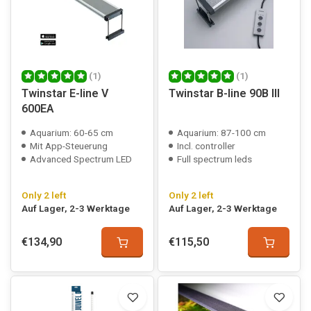
(1)
(1)
Twinstar E-line V
Twinstar B-line 90B III
600EA
Aquarium: 60-65 cm
Aquarium: 87-100 cm
Mit App-Steuerung
Incl. controller
Advanced Spectrum LED
Full spectrum leds
Only 2 left
Only 2 left
Auf Lager, 2-3 Werktage
Auf Lager, 2-3 Werktage
€134,90
€115,50