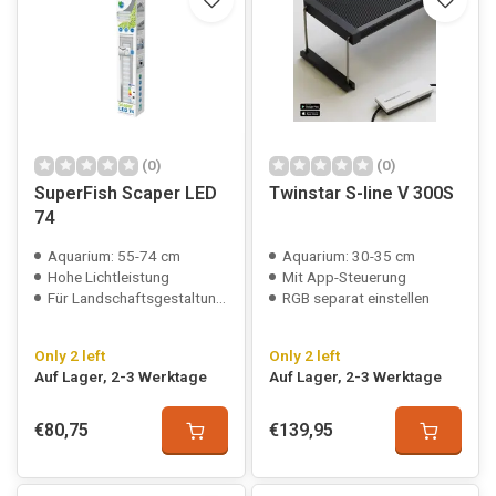
(0)
(0)
SuperFish Scaper LED
Twinstar S-line V 300S
74
Aquarium: 55-74 cm
Aquarium: 30-35 cm
Hohe Lichtleistung
Mit App-Steuerung
Für Landschaftsgestaltung und Pflanzenwachstum
RGB separat einstellen
Only 2 left
Only 2 left
Auf Lager, 2-3 Werktage
Auf Lager, 2-3 Werktage
€80,75
€139,95