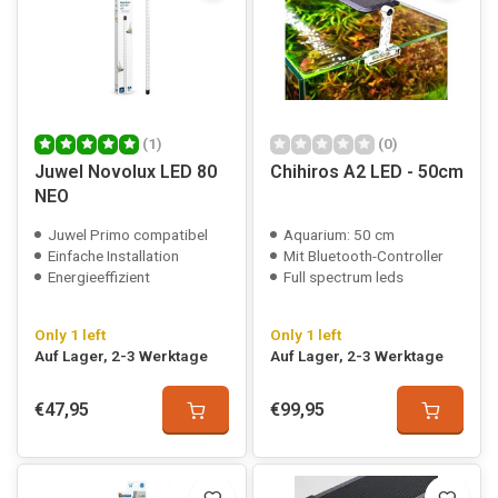
(1)
(0)
Juwel Novolux LED 80
Chihiros A2 LED - 50cm
NEO
Juwel Primo compatibel
Aquarium: 50 cm
Einfache Installation
Mit Bluetooth-Controller
Energieeffizient
Full spectrum leds
Only 1 left
Only 1 left
Auf Lager, 2-3 Werktage
Auf Lager, 2-3 Werktage
€47,95
€99,95