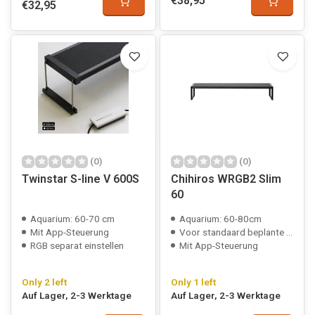
€38,95
€32,95
(0)
(0)
Twinstar S-line V 600S
Chihiros WRGB2 Slim
60
Aquarium: 60-70 cm
Aquarium: 60-80cm
Mit App-Steuerung
Voor standaard beplante aquaria
RGB separat einstellen
Mit App-Steuerung
Only 2 left
Only 1 left
Auf Lager, 2-3 Werktage
Auf Lager, 2-3 Werktage