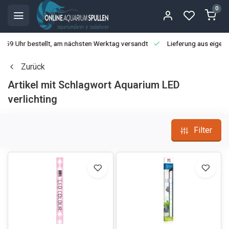
0
3:59 Uhr bestellt, am nächsten Werktag versandt
Lieferung aus eigen
Zurück
Artikel mit Schlagwort Aquarium LED
verlichting
Filter