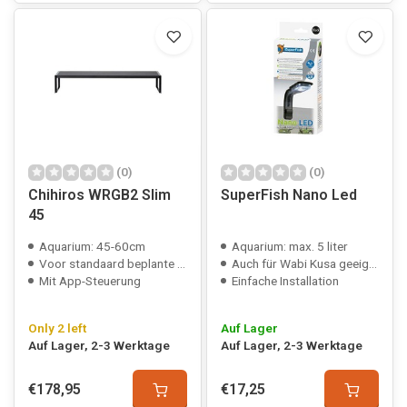
(0)
(0)
Chihiros WRGB2 Slim
SuperFish Nano Led
45
Aquarium: 45-60cm
Aquarium: max. 5 liter
Voor standaard beplante aquaria
Auch für Wabi Kusa geeignet
Mit App-Steuerung
Einfache Installation
Only 2 left
Auf Lager
Auf Lager, 2-3 Werktage
Auf Lager, 2-3 Werktage
€178,95
€17,25