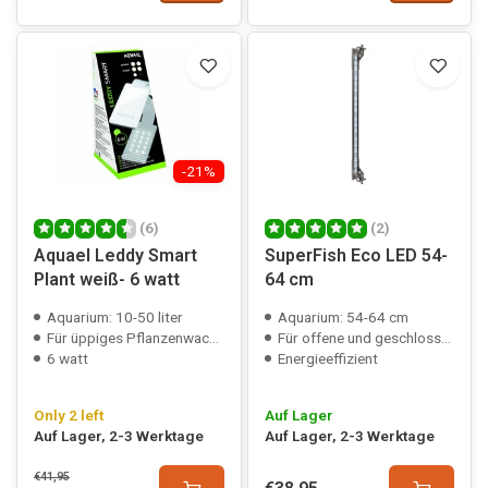
-21%
(6)
(2)
Aquael Leddy Smart
SuperFish Eco LED 54-
Plant weiß- 6 watt
64 cm
Aquarium: 10-50 liter
Aquarium: 54-64 cm
Für üppiges Pflanzenwachstum
Für offene und geschlossene Aquarien
6 watt
Energieeffizient
Only 2 left
Auf Lager
Auf Lager, 2-3 Werktage
Auf Lager, 2-3 Werktage
€41,95