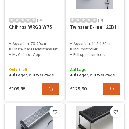
(0)
(0)
Chihiros WRGB W75
Twinstar B-line 120B III
Aquarium: 70-90cm
Aquarium: 112-120 cm
Einstellbare Lichtintensität
Incl. controller
My Chihiros App
Full spectrum leds
Only 1 left
Auf Lager
Auf Lager, 2-3 Werktage
Auf Lager, 2-3 Werktage
€109,95
€129,90