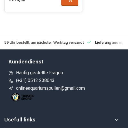
3:59 Uhr bestellt, am nächsten Werktag versandt
Lieferung aus eige
Kundendienst
Häufig gestellte Fragen
(+31) 0512 238043
onlineaquariumspullen@gmail.com
Usefull links