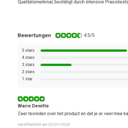
Qualitätsmerkmal, bestätigt durch intensive Praxistests
Bewertungen
4.5/5
5 stars
4 stars
3 stars
2 stars
1 star
Warre Dewitte
Zeer tevreden over het product en dat je er veel mee k
Veröffentlicht am 02/07/2026