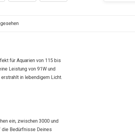
angesehen
rfekt für Aquarien von 115 bis
 eine Leistung von 91W und
erstrahlt in lebendigem Licht.
chen ein, zwischen 3000 und
f die Bedürfnisse Deines