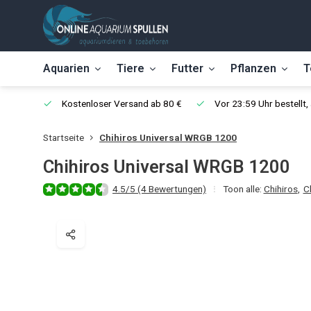
Aquarien
Tiere
Futter
Pflanzen
T
Kostenloser Versand ab 80 €
Vor 23:59 Uhr bestellt
Startseite
Chihiros Universal WRGB 1200
Chihiros Universal WRGB 1200
4.5/5 (4 Bewertungen)
Toon alle:
Chihiros
,
C