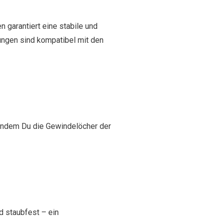
 garantiert eine stabile und
erungen sind kompatibel mit den
 indem Du die Gewindelöcher der
 staubfest – ein