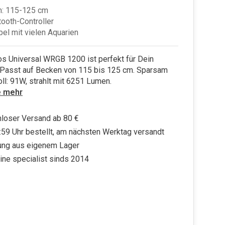
m: 115-125 cm
tooth-Controller
el mit vielen Aquarien
os Universal WRGB 1200 ist perfekt für Dein
 Passt auf Becken von 115 bis 125 cm. Sparsam
oll: 91W, strahlt mit 6251 Lumen.
e mehr
loser Versand ab 80 €
:59 Uhr bestellt, am nächsten Werktag versandt
ung aus eigenem Lager
ine specialist sinds 2014