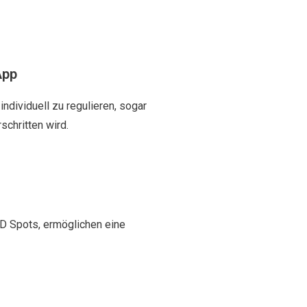
App
 individuell zu regulieren, sogar
schritten wird.
ED Spots, ermöglichen eine