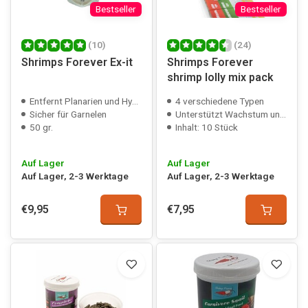
Bestseller
Bestseller
(10)
(24)
Shrimps Forever Ex-it
Shrimps Forever
shrimp lolly mix pack
Entfernt Planarien und Hydra
4 verschiedene Typen
Sicher für Garnelen
Unterstützt Wachstum und Gesundheit
50 gr.
Inhalt: 10 Stück
Auf Lager
Auf Lager
Auf Lager, 2-3 Werktage
Auf Lager, 2-3 Werktage
€9,95
€7,95