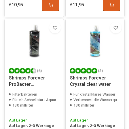
€10,95
€11,95
(6)
(3)
Shrimps Forever
Shrimps Forever
ProBacter
Crystal clear water
Filterbakterien
Filterbakterien
Für kristallklares Wasser
Für ein Schnellstart-Aquarium
Verbessert die Wasserqualität
130 milliliter
130 milliliter
Auf Lager
Auf Lager
Auf Lager, 2-3 Werktage
Auf Lager, 2-3 Werktage