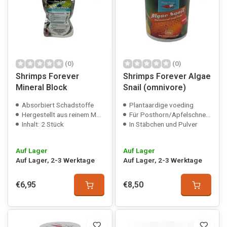
(0)
(0)
Shrimps Forever
Shrimps Forever Algae
Mineral Block
Snail (omnivore)
Absorbiert Schadstoffe
Plantaardige voeding
Hergestellt aus reinem Montmorillonit
Für Posthorn/Apfelschnecke/etc.
Inhalt: 2 Stück
In Stäbchen und Pulver
Auf Lager
Auf Lager
Auf Lager, 2-3 Werktage
Auf Lager, 2-3 Werktage
€6,95
€8,50