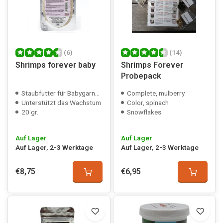
(6)
(14)
Shrimps forever baby
Shrimps Forever
Probepack
Staubfutter für Babygarnelen
Complete, mulberry
Unterstützt das Wachstum
Color, spinach
20 gr.
Snowflakes
Auf Lager
Auf Lager
Auf Lager, 2-3 Werktage
Auf Lager, 2-3 Werktage
€8,75
€6,95