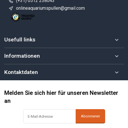
(+31) 0512 238043
onlineaquariumspullen@gmail.com
Usefull links
Informationen
Kontaktdaten
Melden Sie sich hier für unseren Newsletter
an
Abonnieren