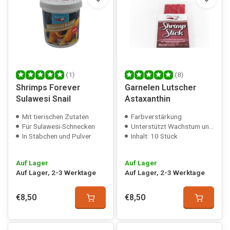
(1)
(8)
Shrimps Forever
Garnelen Lutscher
Sulawesi Snail
Astaxanthin
Mit tierischen Zutaten
Farbverstärkung
Für Sulawesi-Schnecken
Unterstützt Wachstum und Gesundheit
In Stäbchen und Pulver
Inhalt: 10 Stück
Auf Lager
Auf Lager
Auf Lager, 2-3 Werktage
Auf Lager, 2-3 Werktage
€8,50
€8,50