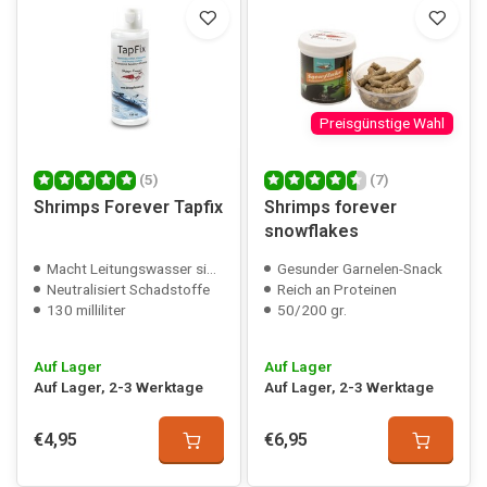
Preisgünstige Wahl
(5)
(7)
Shrimps Forever Tapfix
Shrimps forever
snowflakes
Macht Leitungswasser sicher
Gesunder Garnelen-Snack
Neutralisiert Schadstoffe
Reich an Proteinen
130 milliliter
50/200 gr.
Auf Lager
Auf Lager
Auf Lager, 2-3 Werktage
Auf Lager, 2-3 Werktage
€4,95
€6,95