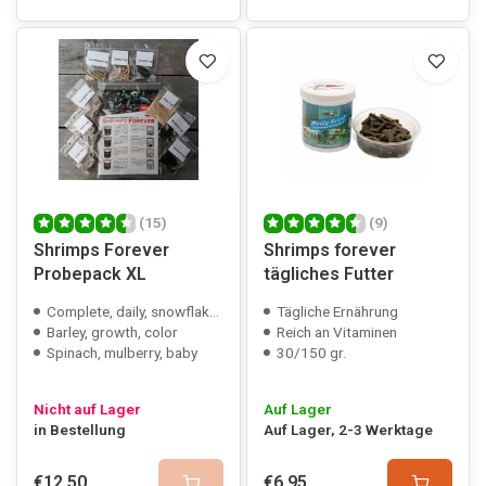
(15)
(9)
Shrimps Forever
Shrimps forever
Probepack XL
tägliches Futter
Complete, daily, snowflakes
Tägliche Ernährung
Barley, growth, color
Reich an Vitaminen
Spinach, mulberry, baby
30/150 gr.
Nicht auf Lager
Auf Lager
in Bestellung
Auf Lager, 2-3 Werktage
€12,50
€6,95