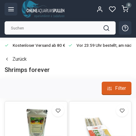
0
 bestellt, am nächsten Werktag versandt
Lieferung aus eigenem Lage
Zurück
Shrimps forever
Filter