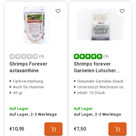
(0)
(9)
Shrimps Forever
Shrimps forever
astaxanthine
Garnelen Lutscher
Mineral
Farbverstärkung
Gesunder Garnelen-Snack
Auch für Hummer
Unterstützt Wachstum und Gesundheit
40 gr.
Inhalt: 10 Stück
Auf Lager
Auf Lager
Auf Lager, 2-3 Werktage
Auf Lager, 2-3 Werktage
€10,95
€7,50