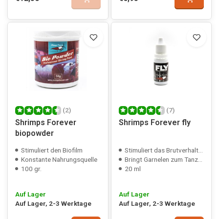
(2)
(7)
Shrimps Forever
Shrimps Forever fly
biopowder
Stimuliert den Biofilm
Stimuliert das Brutverhalten bei Garnelen
Konstante Nahrungsquelle
Bringt Garnelen zum Tanzen
100 gr.
20 ml
Auf Lager
Auf Lager
Auf Lager, 2-3 Werktage
Auf Lager, 2-3 Werktage