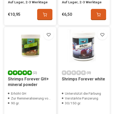
Auf Lager, 2-3 Werktage
Auf Lager, 2-3 Werktage
€10,95
€6,50
(2)
(0)
Shrimps Forever GH+
Shrimps Forever white
mineral powder
Erhöht GH
Unterstützt die Färbung
Zur Remineralisierung von Osmose-/Regenwasser
Verstärkte Panzerung
90 gr.
30/150 gr.