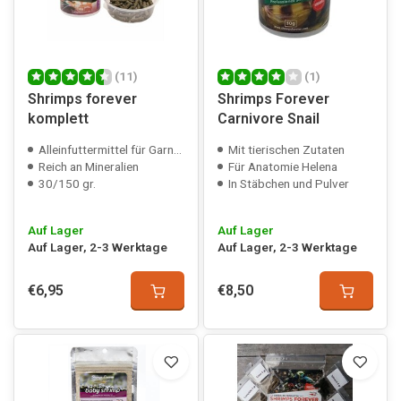
(11)
(1)
Shrimps forever
Shrimps Forever
komplett
Carnivore Snail
Alleinfuttermittel für Garnelen
Mit tierischen Zutaten
Reich an Mineralien
Für Anatomie Helena
30/150 gr.
In Stäbchen und Pulver
Auf Lager
Auf Lager
Auf Lager, 2-3 Werktage
Auf Lager, 2-3 Werktage
€6,95
€8,50