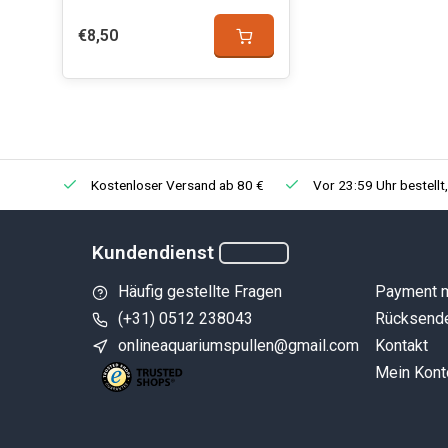
€8,50
Kostenloser Versand ab 80 €
Vor 23:59 Uhr bestellt
Kundendienst
Häufig gestellte Fragen
Payment 
(+31) 0512 238043
Rücksend
onlineaquariumspullen@gmail.com
Kontakt
Mein Kont