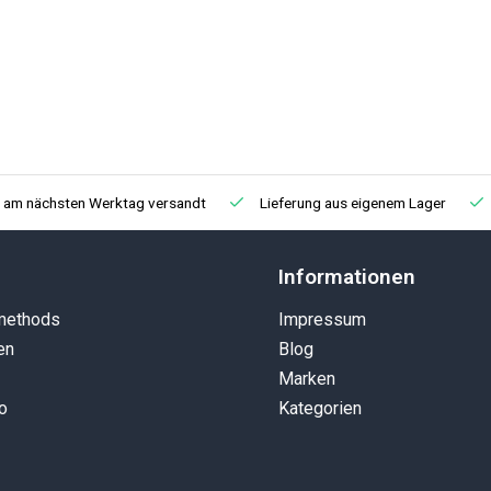
, am nächsten Werktag versandt
Lieferung aus eigenem Lager
Informationen
methods
Impressum
en
Blog
Marken
o
Kategorien