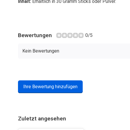
Inhalt:
Erhältlich in 30 Gramm Sticks oder Pulver.
Bewertungen
0/5
Kein Bewertungen
Ihre Bewertung hinzufügen
Zuletzt angesehen