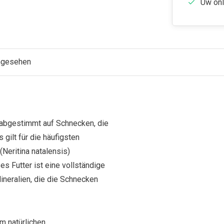
Uw onl
angesehen
 abgestimmt auf Schnecken, die
 gilt für die häufigsten
Neritina natalensis)
s Futter ist eine vollständige
ineralien, die die Schnecken
m natürlichen