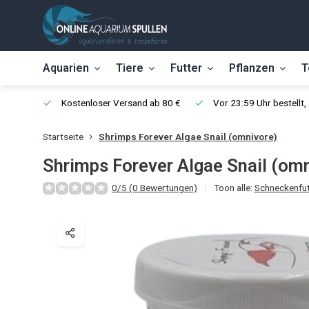
Aquarien
Tiere
Futter
Pflanzen
T
Kostenloser Versand ab 80 €
Vor 23:59 Uhr bestellt
Startseite
Shrimps Forever Algae Snail (omnivore)
Shrimps Forever Algae Snail (om
0/5 (0 Bewertungen)
Toon alle:
Schneckenfut