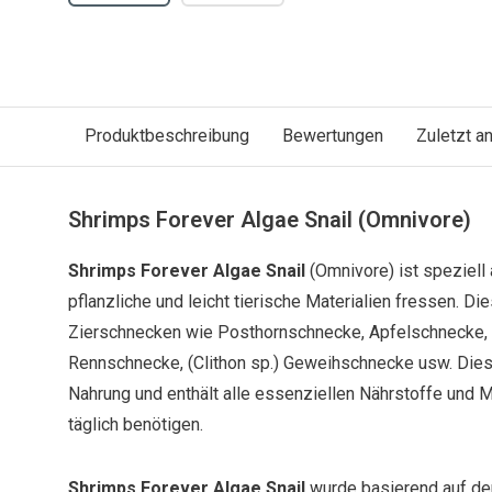
Produktbeschreibung
Bewertungen
Zuletzt 
Shrimps Forever Algae Snail (Omnivore)
Shrimps Forever Algae Snail
(Omnivore) ist speziell
pflanzliche und leicht tierische Materialien fressen. Dies
Zierschnecken wie Posthornschnecke, Apfelschnecke, (
Rennschnecke, (Clithon sp.) Geweihschnecke usw. Diese
Nahrung und enthält alle essenziellen Nährstoffe und M
täglich benötigen.
Shrimps Forever Algae Snail
wurde basierend auf de