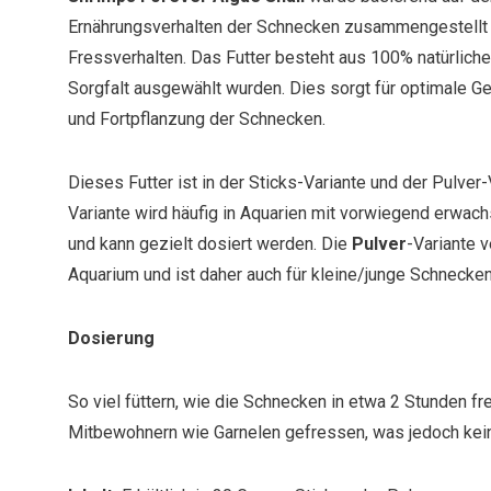
Ernährungsverhalten der Schnecken zusammengestellt u
Fressverhalten. Das Futter besteht aus 100% natürlichen
Sorgfalt ausgewählt wurden. Dies sorgt für optimale 
und Fortpflanzung der Schnecken.
Dieses Futter ist in der Sticks-Variante und der Pulver-
Variante wird häufig in Aquarien mit vorwiegend erwa
und kann gezielt dosiert werden. Die
Pulver
-Variante v
Aquarium und ist daher auch für kleine/junge Schnecken 
Dosierung
So viel füttern, wie die Schnecken in etwa 2 Stunden fr
Mitbewohnern wie Garnelen gefressen, was jedoch kein