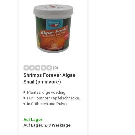
(0)
Shrimps Forever Algae
Snail (omnivore)
Plantaardige voeding
Für Posthorn/Apfelschnecke/etc.
In Stäbchen und Pulver
Auf Lager
Auf Lager, 2-3 Werktage