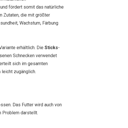
nd fördert somit das natürliche
 Zutaten, die mit größter
Gesundheit, Wachstum, Färbung
Variante erhältlich. Die
Sticks
-
chsenen Schnecken verwendet
erteilt sich im gesamten
leicht zugänglich.
essen. Das Futter wird auch von
 Problem darstellt.