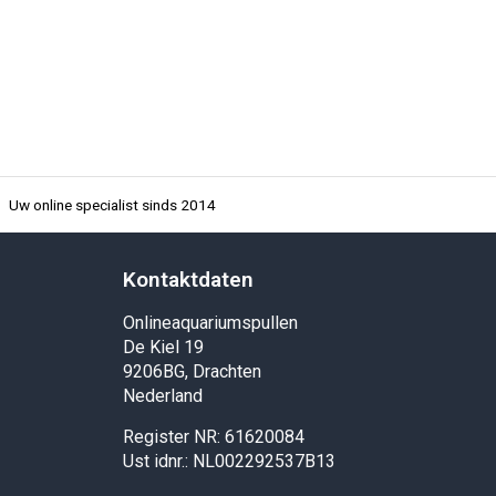
Uw online specialist sinds 2014
Kontaktdaten
Onlineaquariumspullen
De Kiel 19
9206BG, Drachten
Nederland
Register NR: 61620084
Ust idnr.: NL002292537B13