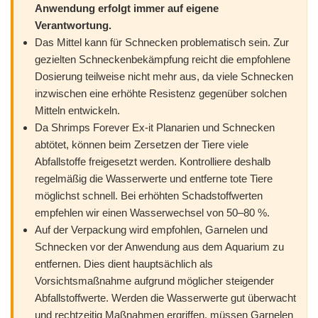
Anwendung erfolgt immer auf eigene
Verantwortung.
Das Mittel kann für Schnecken problematisch sein. Zur
gezielten Schneckenbekämpfung reicht die empfohlene
Dosierung teilweise nicht mehr aus, da viele Schnecken
inzwischen eine erhöhte Resistenz gegenüber solchen
Mitteln entwickeln.
Da Shrimps Forever Ex-it Planarien und Schnecken
abtötet, können beim Zersetzen der Tiere viele
Abfallstoffe freigesetzt werden. Kontrolliere deshalb
regelmäßig die Wasserwerte und entferne tote Tiere
möglichst schnell. Bei erhöhten Schadstoffwerten
empfehlen wir einen Wasserwechsel von 50–80 %.
Auf der Verpackung wird empfohlen, Garnelen und
Schnecken vor der Anwendung aus dem Aquarium zu
entfernen. Dies dient hauptsächlich als
Vorsichtsmaßnahme aufgrund möglicher steigender
Abfallstoffwerte. Werden die Wasserwerte gut überwacht
und rechtzeitig Maßnahmen ergriffen, müssen Garnelen