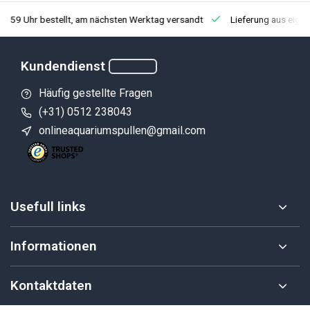
3:59 Uhr bestellt, am nächsten Werktag versandt
Lieferung aus eige
Kundendienst
Häufig gestellte Fragen
(+31) 0512 238043
onlineaquariumspullen@gmail.com
Usefull links
Informationen
Kontaktdaten