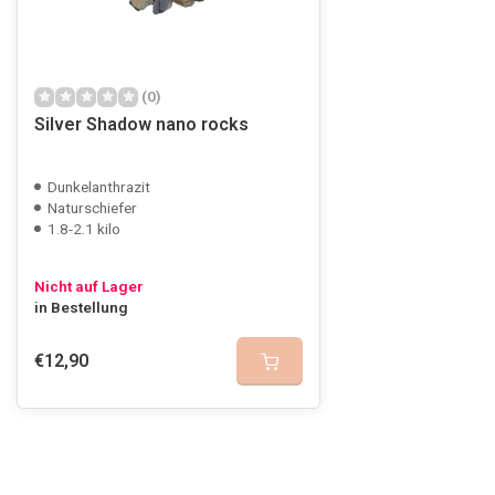
(0)
Silver Shadow nano rocks
Dunkelanthrazit
Naturschiefer
1.8-2.1 kilo
Nicht auf Lager
in Bestellung
€12,90