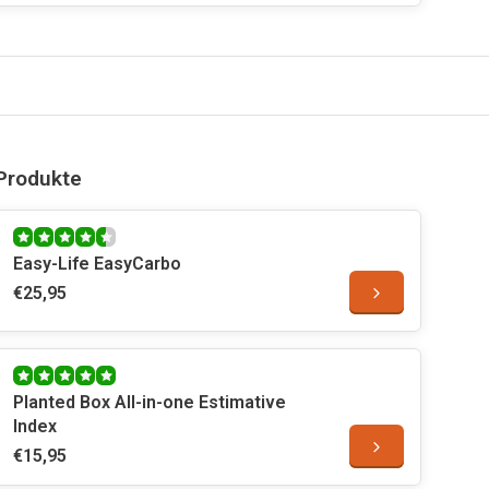
Produkte
Easy-Life EasyCarbo
€25,95
Planted Box All-in-one Estimative
Index
€15,95