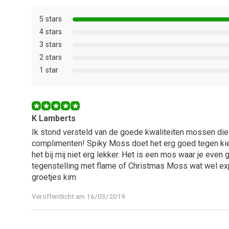
5 stars
4 stars
3 stars
2 stars
1 star
K Lamberts
Ik stond versteld van de goede kwaliteiten mossen die ik
complimenten! Spiky Moss doet het erg goed tegen ki
het bij mij niet erg lekker. Het is een mos waar je even
tegenstelling met flame of Christmas Moss wat wel expl
groetjes kim
Veröffentlicht am 16/03/2019