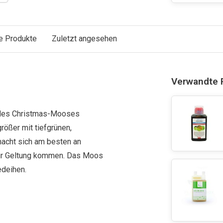
e Produkte
Zuletzt angesehen
Verwandte 
r des Christmas-Mooses
rößer mit tiefgrünen,
macht sich am besten an
zur Geltung kommen. Das Moos
edeihen.