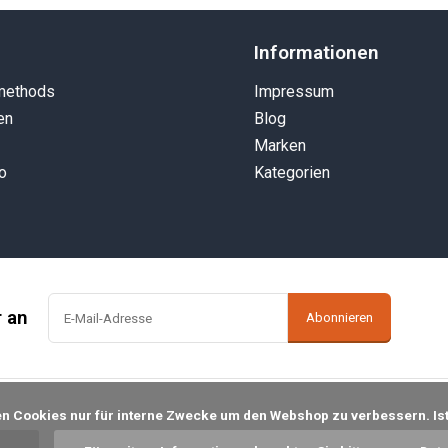
Informationen
methods
Impressum
en
Blog
Marken
o
Kategorien
r an
Abonnieren