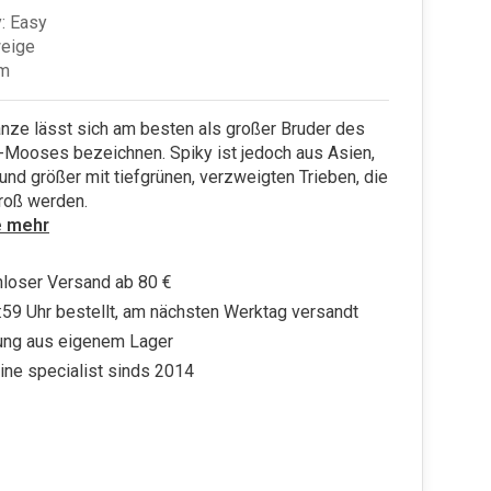
: Easy
weige
cm
nze lässt sich am besten als großer Bruder des
-Mooses bezeichnen. Spiky ist jedoch aus Asien,
 und größer mit tiefgrünen, verzweigten Trieben, die
roß werden.
e mehr
loser Versand ab 80 €
:59 Uhr bestellt, am nächsten Werktag versandt
ung aus eigenem Lager
ine specialist sinds 2014