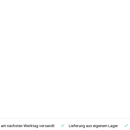
, am nächsten Werktag versandt
Lieferung aus eigenem Lager