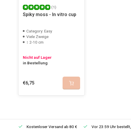
(1)
Spiky moss - In vitro cup
Category: Easy
Viele Zweige
↕ 2-10 cm
Nicht auf Lager
in Bestellung
€6,75
Kostenloser Versand ab 80 €
Vor 23:59 Uhr bestellt