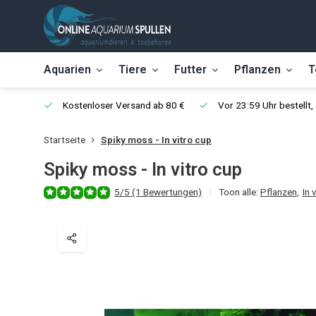
Aquarien
Tiere
Futter
Pflanzen
T
Kostenloser Versand ab 80 €
Vor 23:59 Uhr bestellt
Startseite
Spiky moss - In vitro cup
Spiky moss - In vitro cup
5/5 (1 Bewertungen)
Toon alle:
Pflanzen
,
In 