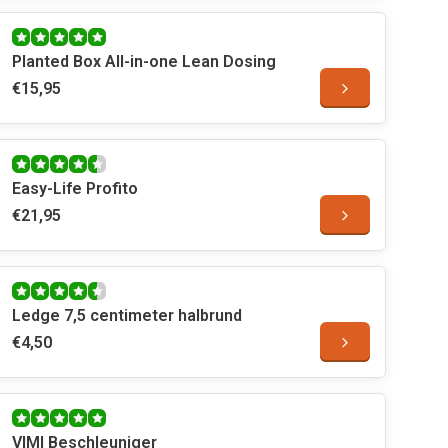
Planted Box All-in-one Lean Dosing
€15,95
Easy-Life Profito
€21,95
Ledge 7,5 centimeter halbrund
€4,50
VIMI Beschleuniger