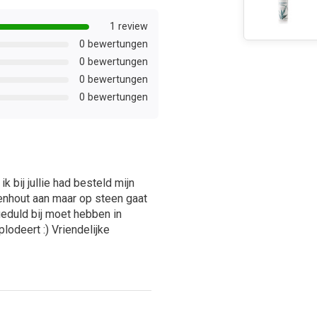
1 review
0 bewertungen
0 bewertungen
0 bewertungen
0 bewertungen
 bij jullie had besteld mijn
enhout aan maar op steen gaat
 geduld bij moet hebben in
odeert :) Vriendelijke