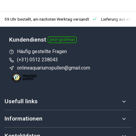
3:59 Uhr bestellt, am nächsten Werktag versandt
Lieferung aus eige
Kundendienst
jetzt geöffnet
Häufig gestellte Fragen
(+31) 0512 238043
onlineaquariumspullen@gmail.com
Usefull links
Informationen
Kontaktdaten