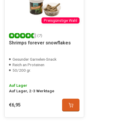
Preisgünstige Wahl
(7)
Shrimps forever snowflakes
Gesunder Garnelen-Snack
Reich an Proteinen
50/200 gr.
Auf Lager
Auf Lager, 2-3 Werktage
€6,95