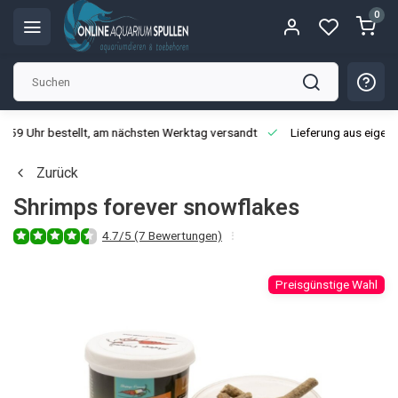
0
3:59 Uhr bestellt, am nächsten Werktag versandt
Lieferung aus eigen
Zurück
Shrimps forever snowflakes
4.7/5 (7 Bewertungen)
Preisgünstige Wahl