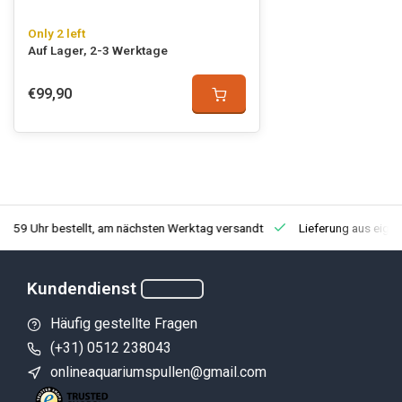
Only 2 left
Auf Lager, 2-3 Werktage
€99,90
3:59 Uhr bestellt, am nächsten Werktag versandt
Lieferung aus eige
Kundendienst
Häufig gestellte Fragen
(+31) 0512 238043
onlineaquariumspullen@gmail.com