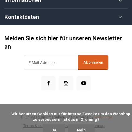
Informationen
Kontaktdaten
Melden Sie sich hier für unseren Newsletter
an
Abonnieren
            Wir benutzen Cookies nur für interne Zwecke um den Webshop 
© Onlineaquariumspullen
- Theme made by
Webdinge
zu verbessern. Ist das in Ordnung?

Terms & conditions
Privacy Policy
Sitemap
Ja
Nein