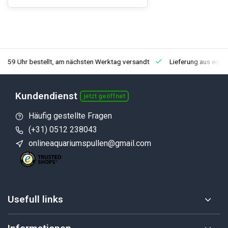
3:59 Uhr bestellt, am nächsten Werktag versandt
Lieferung aus eige
Kundendienst
jetzt geöffnet
Häufig gestellte Fragen
(+31) 0512 238043
onlineaquariumspullen@gmail.com
Usefull links