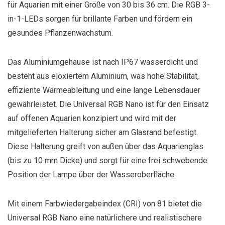
für Aquarien mit einer Größe von 30 bis 36 cm. Die RGB 3-
in-1-LEDs sorgen für brillante Farben und fördern ein
gesundes Pflanzenwachstum.
Das Aluminiumgehäuse ist nach IP67 wasserdicht und
besteht aus eloxiertem Aluminium, was hohe Stabilität,
effiziente Wärmeableitung und eine lange Lebensdauer
gewährleistet. Die Universal RGB Nano ist für den Einsatz
auf offenen Aquarien konzipiert und wird mit der
mitgelieferten Halterung sicher am Glasrand befestigt.
Diese Halterung greift von außen über das Aquarienglas
(bis zu 10 mm Dicke) und sorgt für eine frei schwebende
Position der Lampe über der Wasseroberfläche.
Mit einem Farbwiedergabeindex (CRI) von 81 bietet die
Universal RGB Nano eine natürlichere und realistischere