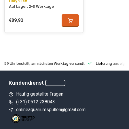
Only 2 left
Auf Lager, 2-3 Werktage
€89,90
3:59 Uhr bestellt, am nächsten Werktag versandt
Lieferung aus eige
Kundendienst
Häufig gestellte Fragen
(+31) 0512 238043
onlineaquariumspullen@gmail.com