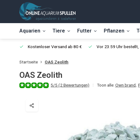
Aquarien
Tiere
Futter
Pflanzen
T
Kostenloser Versand ab 80 €
Vor 23:59 Uhr bestellt
Startseite
OAS Zeolith
OAS Zeolith
5/5 (2 Bewertungen)
Toon alle:
Own brand
,
F