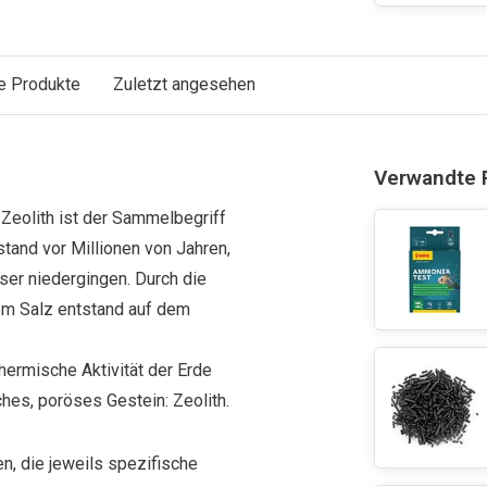
e Produkte
Zuletzt angesehen
Verwandte 
. Zeolith ist der Sammelbegriff
tand vor Millionen von Jahren,
er niedergingen. Durch die
em Salz entstand auf dem
hermische Aktivität der Erde
ches, poröses Gestein: Zeolith.
en, die jeweils spezifische