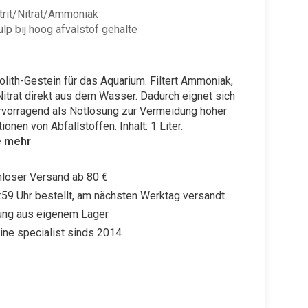
Nitrit/Nitrat/Ammoniak
ulp bij hoog afvalstof gehalte
lith-Gestein für das Aquarium. Filtert Ammoniak,
 Nitrat direkt aus dem Wasser. Dadurch eignet sich
ervorragend als Notlösung zur Vermeidung hoher
ionen von Abfallstoffen. Inhalt: 1 Liter.
e mehr
loser Versand ab 80 €
:59 Uhr bestellt, am nächsten Werktag versandt
ung aus eigenem Lager
ine specialist sinds 2014