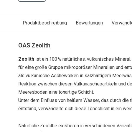
Produktbeschreibung
Bewertungen
Verwandt
OAS Zeolith
Zeolith
ist ein 100 % natürliches, vulkanisches Mineral
für eine große Gruppe mikroporöser Mineralien und ents
als vulkanische Aschewolken in salzhaltigem Meerwass
Reaktion zwischen diesen Vulkanaschepartikeln und d
Meeresboden eine tonartige Schicht.
Unter dem Einfluss von heißem Wasser, das durch die t
entstand, verwandelte sich diese Tonschicht in ein wei
Natürliche Zeolithe existieren in verschiedenen Variant