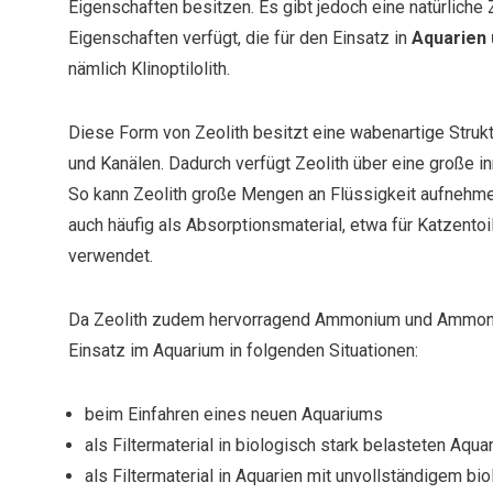
Eigenschaften besitzen. Es gibt jedoch eine natürliche Z
Eigenschaften verfügt, die für den Einsatz in
Aquarien 
nämlich Klinoptilolith.
Diese Form von Zeolith besitzt eine wabenartige Struk
und Kanälen. Dadurch verfügt Zeolith über eine große i
So kann Zeolith große Mengen an Flüssigkeit aufnehm
auch häufig als Absorptionsmaterial, etwa für Katzentoi
verwendet.
Da Zeolith zudem hervorragend Ammonium und Ammoniak
Einsatz im Aquarium in folgenden Situationen:
beim Einfahren eines neuen Aquariums
als Filtermaterial in biologisch stark belasteten Aquar
als Filtermaterial in Aquarien mit unvollständigem bio