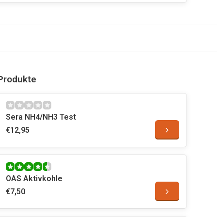
Produkte
Sera NH4/NH3 Test
€12,95
OAS Aktivkohle
€7,50