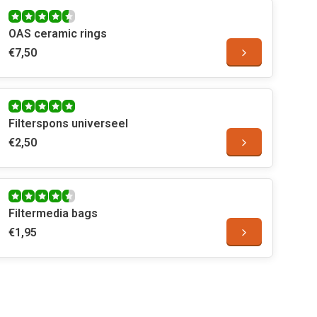
OAS ceramic rings
€7,50
Filterspons universeel
€2,50
Filtermedia bags
€1,95