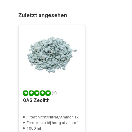
Zuletzt angesehen
(2)
OAS Zeolith
Filtert Nitrit/Nitrat/Ammoniak
Eerste hulp bij hoog afvalstof gehalte
1000 ml