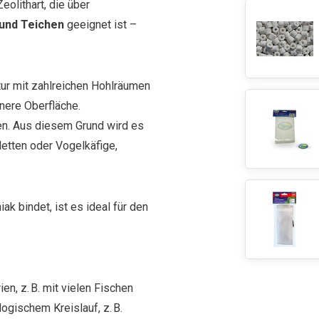
eolithart, die über
und Teichen
geeignet ist –
tur mit zahlreichen Hohlräumen
nnere Oberfläche.
en. Aus diesem Grund wird es
letten oder Vogelkäfige,
 bindet, ist es ideal für den
ien, z. B. mit vielen Fischen
logischem Kreislauf, z. B.