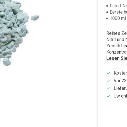
Filtert 
Eerste h
1000 ml
Reines Zeo
Nitrit und
Zeolith h
Konzentrat
Lesen Si
Kosten
Vor 23
Liefer
Uw onl