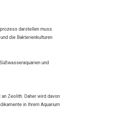
erprozess darstellen muss.
und die Bakterienkulturen
n Süßwasseraquarien und
t an Zeolith. Daher wird davon
edikamente in Ihrem Aquarium