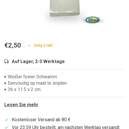
€2,50
Only 2 left
Auf Lager, 2-3 Werktage
Weißer feiner Schwamm
Eenvoudig op maat te snijden
36 x 11.5 x 2 cm
Lesen Sie mehr
Kostenloser Versand ab 80 €
Vor 23:59 Uhr bestellt, am nächsten Werktag versandt