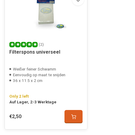
(2)
Filterspons universeel
Weißer feiner Schwamm
Eenvoudig op maat te snijden
36 x 11.5 x 2 cm
Only 2 left
Auf Lager, 2-3 Werktage
€2,50