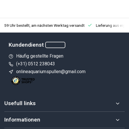
3:59 Uhr bestellt, am nächsten Werktag versandt
Lieferung aus eige
Kundendienst
Häufig gestellte Fragen
(+31) 0512 238043
onlineaquariumspullen@gmail.com
Usefull links
Informationen