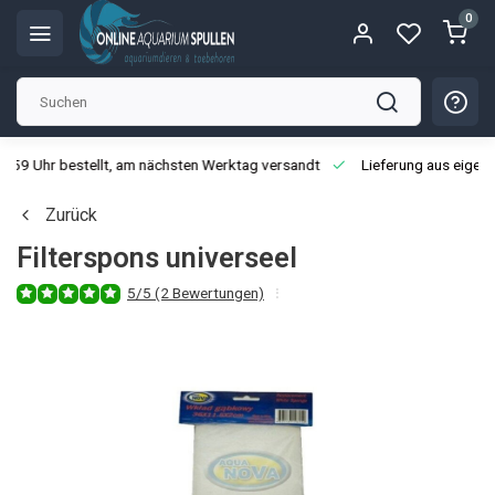
0
3:59 Uhr bestellt, am nächsten Werktag versandt
Lieferung aus eigen
Zurück
Filterspons universeel
5/5 (2 Bewertungen)