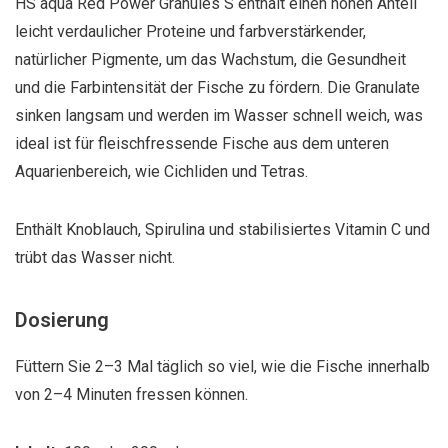
HS aqua Red Power Granules S enthält einen hohen Anteil
leicht verdaulicher Proteine und farbverstärkender,
natürlicher Pigmente, um das Wachstum, die Gesundheit
und die Farbintensität der Fische zu fördern. Die Granulate
sinken langsam und werden im Wasser schnell weich, was
ideal ist für fleischfressende Fische aus dem unteren
Aquarienbereich, wie Cichliden und Tetras.
Enthält Knoblauch, Spirulina und stabilisiertes Vitamin C und
trübt das Wasser nicht.
Dosierung
Füttern Sie 2–3 Mal täglich so viel, wie die Fische innerhalb
von 2–4 Minuten fressen können.