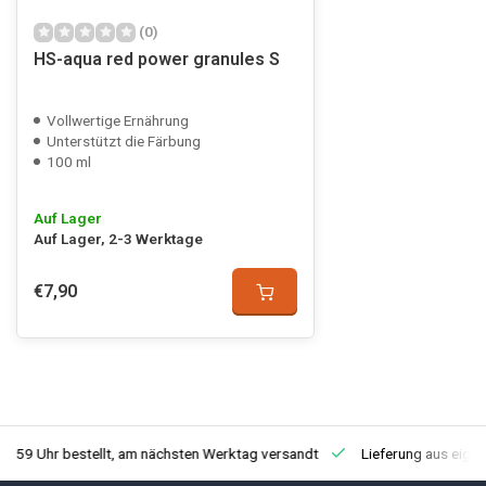
(0)
HS-aqua red power granules S
Vollwertige Ernährung
Unterstützt die Färbung
100 ml
Auf Lager
Auf Lager, 2-3 Werktage
€7,90
3:59 Uhr bestellt, am nächsten Werktag versandt
Lieferung aus eige