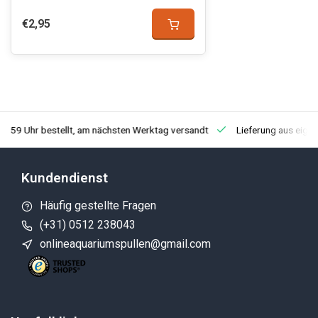
€2,95
3:59 Uhr bestellt, am nächsten Werktag versandt
Lieferung aus eige
Kundendienst
Häufig gestellte Fragen
(+31) 0512 238043
onlineaquariumspullen@gmail.com