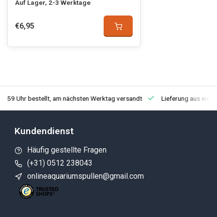
Auf Lager, 2-3 Werktage
€6,95
3:59 Uhr bestellt, am nächsten Werktag versandt
Lieferung aus eige
Kundendienst
Häufig gestellte Fragen
(+31) 0512 238043
onlineaquariumspullen@gmail.com