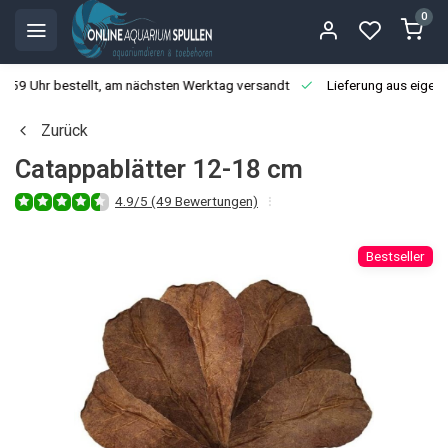
0
3:59 Uhr bestellt, am nächsten Werktag versandt
Lieferung aus eigen
Zurück
Catappablätter 12-18 cm
4.9/5 (49 Bewertungen)
Bestseller