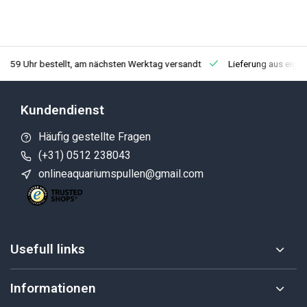
3:59 Uhr bestellt, am nächsten Werktag versandt
Lieferung aus eige
Kundendienst
Häufig gestellte Fragen
(+31) 0512 238043
onlineaquariumspullen@gmail.com
Usefull links
Informationen