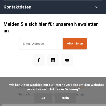
Kontaktdaten
Melden Sie sich hier für unseren Newsletter
an
Abonnieren
            Wir benutzen Cookies nur für interne Zwecke um den Webshop 
© Onlineaquariumspullen
- Theme made by
Webdinge
zu verbessern. Ist das in Ordnung?

Terms & conditions
Privacy Policy
Sitemap
Ja
Nein