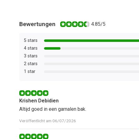
Bewertungen
4.85/5
5 stars
4 stars
3 stars
2 stars
1 star
Krishen Debidien
Altijd goed in een garnalen bak.
Veröffentlicht am 06/07/2026