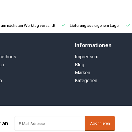
, am nächsten Werktag versandt
Lieferung aus eigenem Lager
Informationen
methods
Impressum
en
Blog
Marken
o
Kategorien
r an
Abonnieren