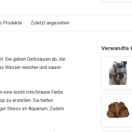
e Produkte
Zuletzt angesehen
Verwandte 
. Sie geben Gerbsäuren ab, die
das Wasser weicher und saurer.
eine leicht rote/braune Farbe.
p zu erstellen. Sie halten
ger Stress im Aquarium. Zudem