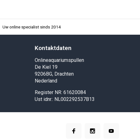
Uw online specialist sinds 2014
Kontaktdaten
Onlineaquariumspullen
De Kiel 19
9206BG, Drachten
Nederland
Register NR: 61620084
Ust idnr.: NL002292537B13