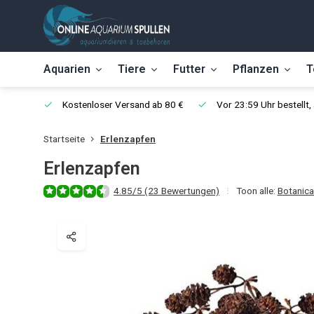
Aquarien
Tiere
Futter
Pflanzen
T
Kostenloser Versand ab 80 €
Vor 23:59 Uhr bestellt
Startseite
Erlenzapfen
Erlenzapfen
4.85/5 (23 Bewertungen)
Toon alle:
Botanica