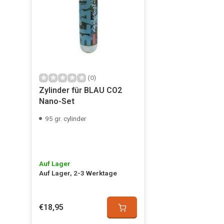
(0)
Zylinder für BLAU CO2
Nano-Set
95 gr. cylinder
Auf Lager
Auf Lager, 2-3 Werktage
€18,95