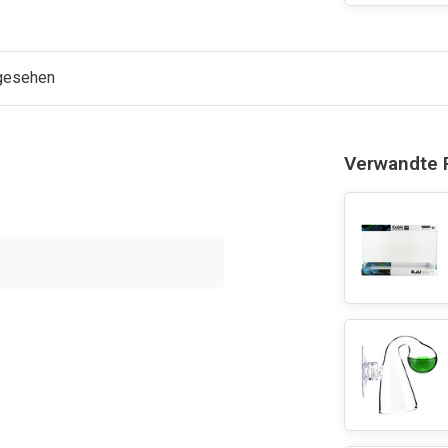
ngesehen
Verwandte 