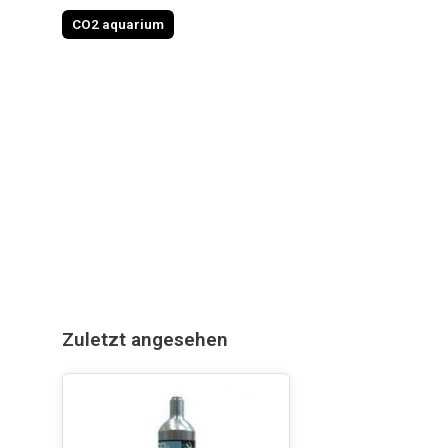
CO2 aquarium
Zuletzt angesehen