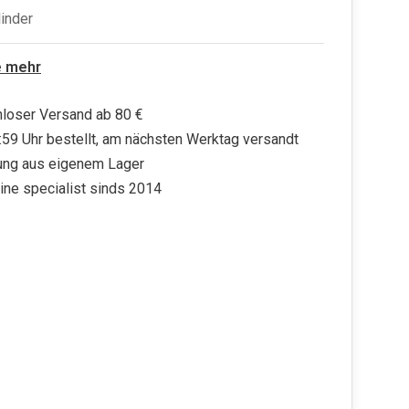
linder
e mehr
loser Versand ab 80 €
:59 Uhr bestellt, am nächsten Werktag versandt
ung aus eigenem Lager
ine specialist sinds 2014