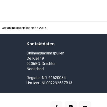
Uw online specialist sinds 2014
Kontaktdaten
Onlineaquariumspullen
De Kiel 19
9206BG, Drachten
Nederland
Register NR: 61620084
Ust idnr.: NL002292537B13