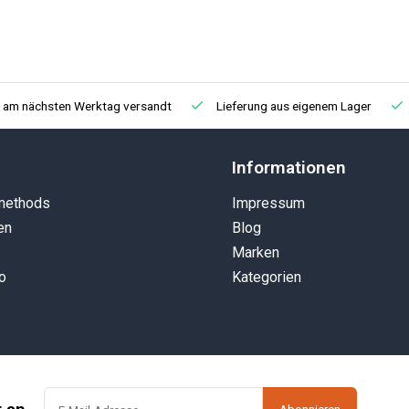
, am nächsten Werktag versandt
Lieferung aus eigenem Lager
Informationen
methods
Impressum
en
Blog
Marken
o
Kategorien