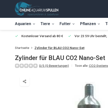
Aquarien
Tiere
Futter
Pflanzen
T
Kostenloser Versand ab 80 €
Vor 23:59 Uhr bestellt
Startseite
Zylinder für BLAU CO2 Nano-Set
Zylinder für BLAU CO2 Nano-Set
0/5 (0 Bewertungen)
Toon alle:
CO2-Systeme