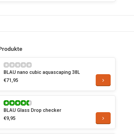
Produkte
BLAU nano cubic aquascaping 38L
€71,95
BLAU Glass Drop checker
€9,95