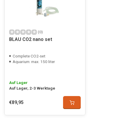
(0)
BLAU CO2 nano set
Complete CO2-set
Aquarium: max. 150 liter
Auf Lager
Auf Lager, 2-3 Werktage
€89,95