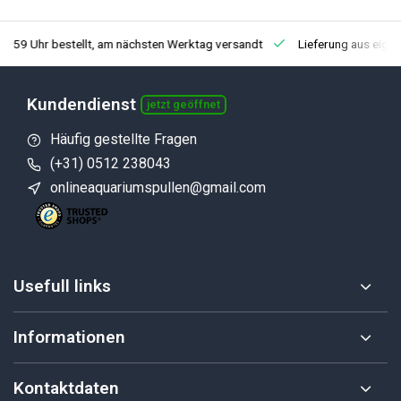
3:59 Uhr bestellt, am nächsten Werktag versandt
Lieferung aus eige
Kundendienst
jetzt geöffnet
Häufig gestellte Fragen
(+31) 0512 238043
onlineaquariumspullen@gmail.com
Usefull links
Informationen
Kontaktdaten