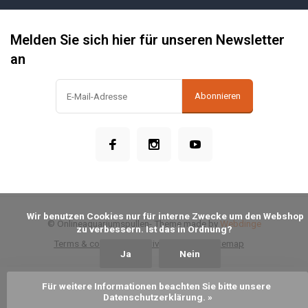
Melden Sie sich hier für unseren Newsletter
an
Abonnieren
            Wir benutzen Cookies nur für interne Zwecke um den Webshop 
© Onlineaquariumspullen
- Theme made by
Webdinge
zu verbessern. Ist das in Ordnung?

Terms & conditions
Privacy Policy
Sitemap
Ja
Nein
Für weitere Informationen beachten Sie bitte unsere 
Zum Warenkorb hinzufügen
Datenschutzerklärung. »