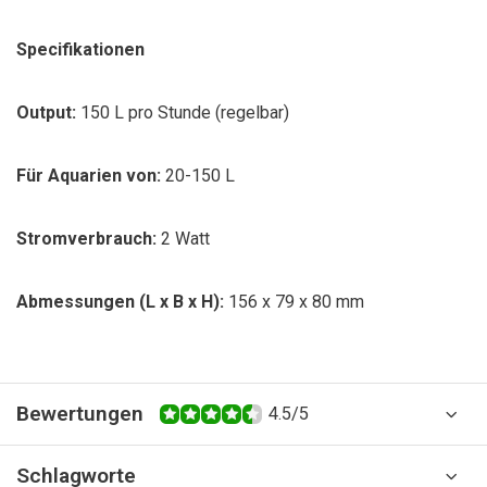
Specifikationen
Output:
150 L pro Stunde (regelbar)
Für Aquarien von:
20-150 L
Stromverbrauch:
2 Watt
Abmessungen (L x B x H):
156 x 79 x 80 mm
Bewertungen
4.5/5
Schlagworte