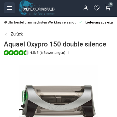
0
3:59 Uhr bestellt, am nächsten Werktag versandt
Lieferung aus eigen
Zurück
Aquael Oxypro 150 double silence
4.5/5 (6 Bewertungen)