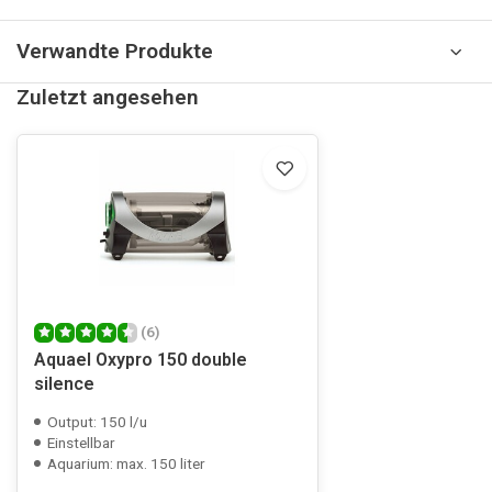
Verwandte Produkte
Zuletzt angesehen
(6)
Aquael Oxypro 150 double
silence
Output: 150 l/u
Einstellbar
Aquarium: max. 150 liter