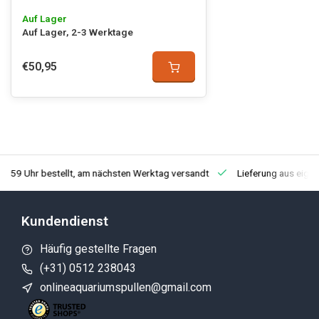
Auf Lager
Auf Lager, 2-3 Werktage
€50,95
3:59 Uhr bestellt, am nächsten Werktag versandt
Lieferung aus eige
Kundendienst
Häufig gestellte Fragen
(+31) 0512 238043
onlineaquariumspullen@gmail.com