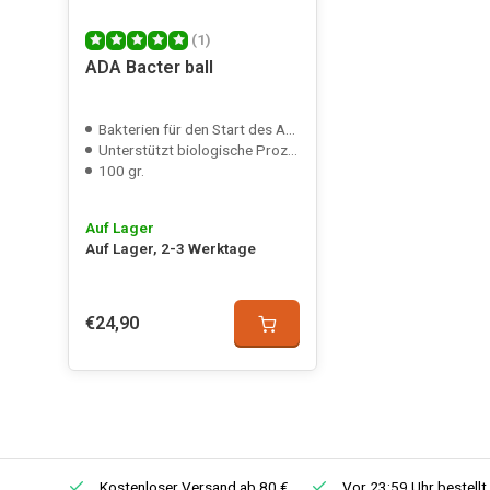
(1)
ADA Bacter ball
Bakterien für den Start des Aquariums
Unterstützt biologische Prozesse
100 gr.
Auf Lager
Auf Lager, 2-3 Werktage
€24,90
Kostenloser Versand ab 80 €
Vor 23:59 Uhr bestellt