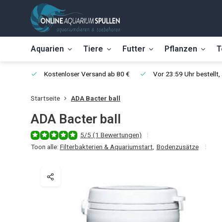
Aquarien
Tiere
Futter
Pflanzen
T
Kostenloser Versand ab 80 €
Vor 23:59 Uhr bestellt
Startseite
ADA Bacter ball
ADA Bacter ball
5/5 (1 Bewertungen)
Toon alle:
Filterbakterien & Aquariumstart
,
Bodenzusätze