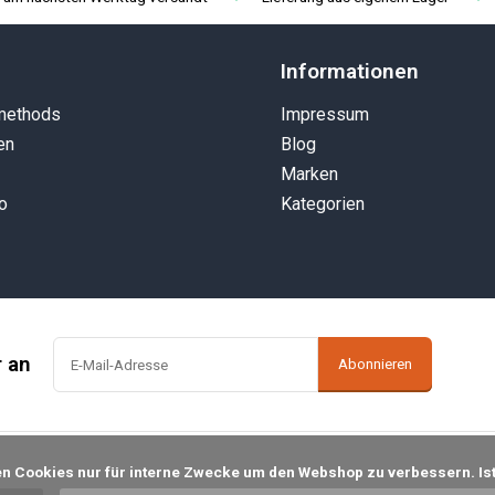
Informationen
methods
Impressum
en
Blog
Marken
o
Kategorien
r an
Abonnieren