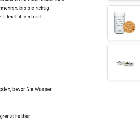
mehren, bis sie richtig
t deutlich verkürzt.
 Boden, bevor Sie Wasser
renzt haltbar.