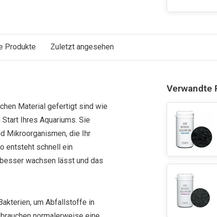
e Produkte
Zuletzt angesehen
Verwandte 
ichen Material gefertigt sind wie
 Start Ihres Aquariums. Sie
d Mikroorganismen, die Ihr
o entsteht schnell ein
 besser wachsen lässt und das
Bakterien, um Abfallstoffe in
n brauchen normalerweise eine