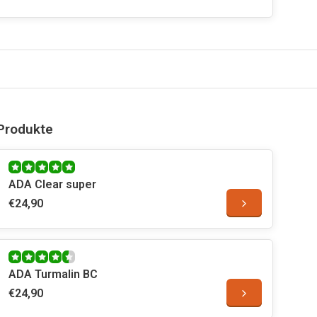
Produkte
ADA Clear super
€24,90
ADA Turmalin BC
€24,90