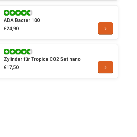
ADA Bacter 100
€24,90
Zylinder für Tropica CO2 Set nano
€17,50