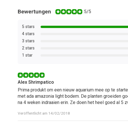
Bewertungen
5/5
5 stars
4 stars
3 stars
2 stars
1 star
Alex Shrimpatico
Prima produkt om een nieuw aquarium mee op te starten
met ada amazonia light bodem. De planten groeiden go
na 4 weken indraaien erin. Ze doen het heel goed al 5 
Veröffentlicht am 14/02/2018