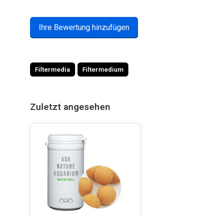
Ihre Bewertung hinzufügen
Filtermedia
Filtermedium
Zuletzt angesehen