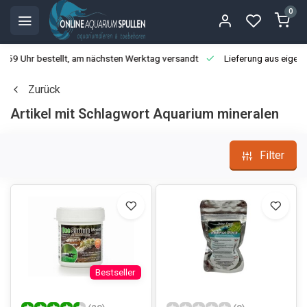
0
3:59 Uhr bestellt, am nächsten Werktag versandt
Lieferung aus eigen
Zurück
Artikel mit Schlagwort Aquarium mineralen
Filter
Bestseller