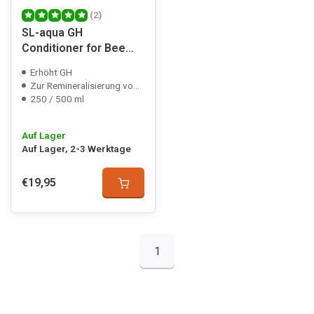
(2)
SL-aqua GH
Conditioner for Bee
Shrimp
Erhöht GH
Zur Remineralisierung von Osmose-/Regenwasser
250 / 500 ml
Auf Lager
Auf Lager, 2-3 Werktage
€19,95
1