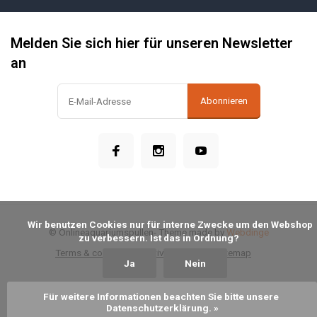
Melden Sie sich hier für unseren Newsletter
an
Abonnieren
            Wir benutzen Cookies nur für interne Zwecke um den Webshop 
© Onlineaquariumspullen
- Theme made by
Webdinge
zu verbessern. Ist das in Ordnung?

Terms & conditions
Privacy Policy
Sitemap
Ja
Nein
Für weitere Informationen beachten Sie bitte unsere 
Datenschutzerklärung. »