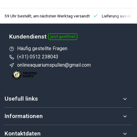
3:59 Uhr bestellt, am nächsten Werktag versandt
Lieferung aus eige
Kundendienst
jetzt geöffnet
Häufig gestellte Fragen
(+31) 0512 238043
onlineaquariumspullen@gmail.com
Usefull links
Informationen
Kontaktdaten