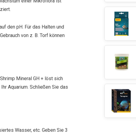
Wachstum einer Mikroflora ist
iert.
 auf den pH. Für das Halten und
 Gebrauch von z. B. Torf können
Shrimp Mineral GH + löst sich
 Ihr Aquarium. Schließen Sie das
iertes Wasser, etc. Geben Sie 3