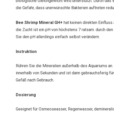
biologische Gleichgewicht wird unterstützt. Durch das 
die Gefahr, dass unerwünschte Bakterien auftreten reduz
Bee Shrimp Mineral GH+
hat keinen direkten Einfluss
die Zucht ist ein pH von höchstens 7 ratsam. durch den
Sie den pH allerdings einfach selbst verändern.
Instruktion
Rühren Sie die Mineralien außerhalb des Aquariums an. 
innerhalb von Sekunden und ist dann gebrauchsferig für
Gefäß nach Gebrauch.
Dosierung
Geeignet für Osmeoseasser, Regenwasser, demineralis