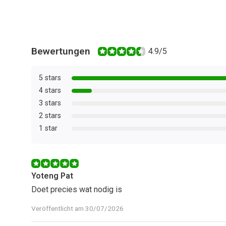
Bewertungen
4.9/5
5 stars
4 stars
3 stars
2 stars
1 star
Yoteng Pat
Doet precies wat nodig is
Veröffentlicht am 30/07/2026