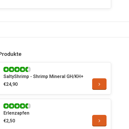
Produkte
SaltyShrimp - Shrimp Mineral GH/KH+
€24,90
Erlenzapfen
€2,50