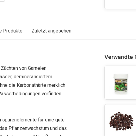
e Produkte
Zuletzt angesehen
Verwandte 
d Züchten von Garnelen
asser, demineralisiertem
 ohne die Karbonathärte merklich
 Wasserbedingungen vorfinden
n spurenelemente für eine gute
h das Pflanzenwachstum und das