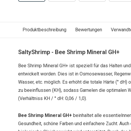
Produktbeschreibung
Bewertungen
Verwandt
SaltyShrimp - Bee Shrimp Mineral GH+
Bee Shrimp Mineral GH+ ist speziell für das Halten un
entwickelt worden. Dies ist in Osmosewasser, Regenw
Wasser, etc. möglich. Es erhöht die totale Härte (° dH)
zu beeinflussen (KH), sodass Garnelen die optimalen
(Verhältniss KH / ° dH: 0,06 / 1,0).
Bee Shrimp Mineral GH+
beinhaltet alle essentielnne
Gesundheit, schöne Farben und einfachere Zucht. Auc