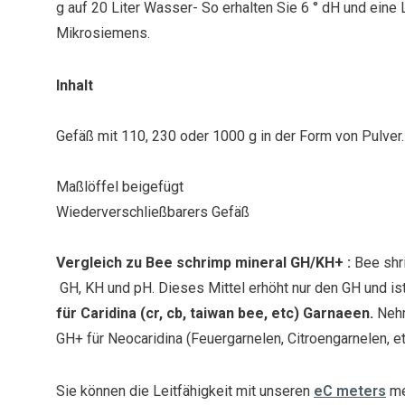
g auf 20 Liter Wasser- So erhalten Sie 6 ° dH und eine 
Mikrosiemens.
Inhalt
Gefäß mit 110, 230 oder 1000 g in der Form von Pulver.
Maßlöffel beigefügt
Wiederverschließbarers Gefäß
Vergleich zu Bee schrimp mineral GH/KH+ :
Bee shr
GH, KH und pH. Dieses Mittel erhöht nur den GH und is
für Caridina (cr, cb, taiwan bee, etc) Garnaeen.
Nehm
GH+ für Neocaridina (Feuergarnelen, Citroengarnelen, et
Sie können die Leitfähigkeit mit unseren
eC meters
me