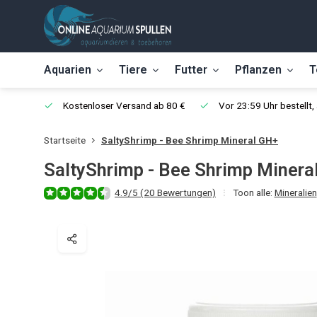
Aquarien
Tiere
Futter
Pflanzen
T
Kostenloser Versand ab 80 €
Vor 23:59 Uhr bestellt
Startseite
SaltyShrimp - Bee Shrimp Mineral GH+
SaltyShrimp - Bee Shrimp Minera
4.9/5 (20 Bewertungen)
Toon alle:
Mineralien