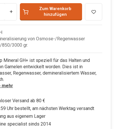
Zum Warenkorb
+
hinzufügen
GH
ineralisierung von Osmose-/Regenwasser
/850/3000 gr.
 Mineral GH+ ist speziell für das Halten und
n Garnelen entwickelt worden. Dies ist in
ser, Regenwasser, demineralisiertem Wasser,
ch.
e mehr
loser Versand ab 80 €
:59 Uhr bestellt, am nächsten Werktag versandt
ung aus eigenem Lager
ine specialist sinds 2014