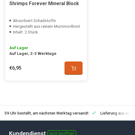
Shrimps Forever Mineral Block
Absorbiert Schadstoffe
Hergestellt aus reinem Montmorillonit
Inhalt: 2 Stück
Auf Lager
Auf Lager, 2-3 Werktage
€6,95
3:59 Uhr bestellt, am nächsten Werktag versandt
Lieferung aus eige
Kundendienst
jetzt geöffnet