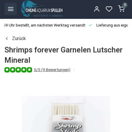
0
3:59 Uhr bestellt, am nächsten Werktag versandt
Lieferung aus eigen
Zurück
Shrimps forever Garnelen Lutscher
Mineral
5/5 (9 Bewertungen)