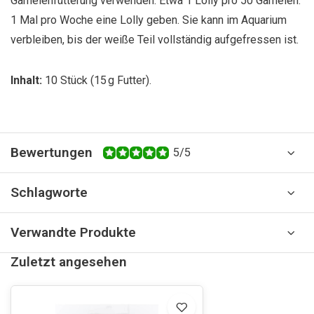
Garnelenfütterung verwenden. Etwa 1 Lolly pro 50 Garnelen.
1 Mal pro Woche eine Lolly geben. Sie kann im Aquarium
verbleiben, bis der weiße Teil vollständig aufgefressen ist.
Inhalt:
10 Stück (15 g Futter).
Bewertungen
5/5
Schlagworte
Verwandte Produkte
Zuletzt angesehen