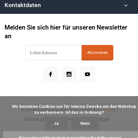
Kontaktdaten
Melden Sie sich hier für unseren Newsletter
an
Abonnieren
            Wir benutzen Cookies nur für interne Zwecke um den Webshop 
© Onlineaquariumspullen
- Theme made by
Webdinge
zu verbessern. Ist das in Ordnung?

Terms & conditions
Privacy Policy
Sitemap
Ja
Nein
Für weitere Informationen beachten Sie bitte unsere 