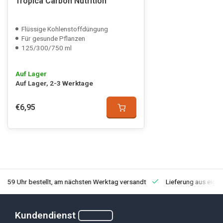
Tropica Carbon Nutrition
Flüssige Kohlenstoffdüngung
Für gesunde Pflanzen
125/300/750 ml
Auf Lager
Auf Lager, 2-3 Werktage
€6,95
3:59 Uhr bestellt, am nächsten Werktag versandt
Lieferung aus eige
Kundendienst