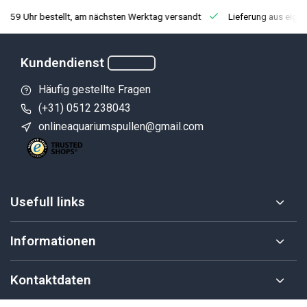
3:59 Uhr bestellt, am nächsten Werktag versandt
Lieferung aus eige
Kundendienst
Häufig gestellte Fragen
(+31) 0512 238043
onlineaquariumspullen@gmail.com
Usefull links
Informationen
Kontaktdaten