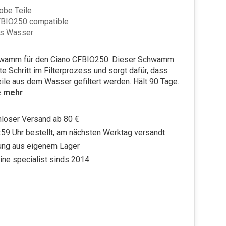
robe Teile
FBIO250 compatible
es Wasser
wamm für den Ciano CFBIO250. Dieser Schwamm
ste Schritt im Filterprozess und sorgt dafür, dass
ile aus dem Wasser gefiltert werden. Hält 90 Tage.
e mehr
loser Versand ab 80 €
:59 Uhr bestellt, am nächsten Werktag versandt
ung aus eigenem Lager
ine specialist sinds 2014