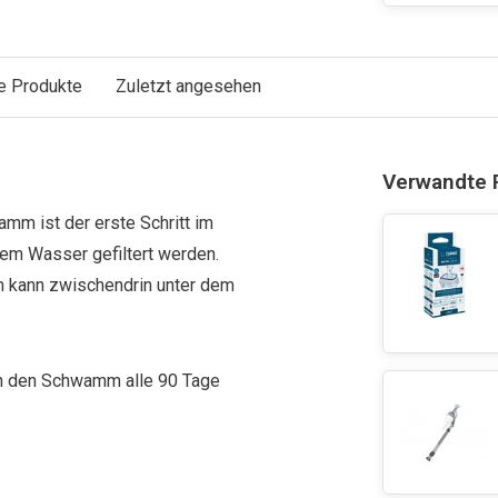
e Produkte
Zuletzt angesehen
Verwandte 
m ist der erste Schritt im
dem Wasser gefiltert werden.
 kann zwischendrin unter dem
ch den Schwamm alle 90 Tage