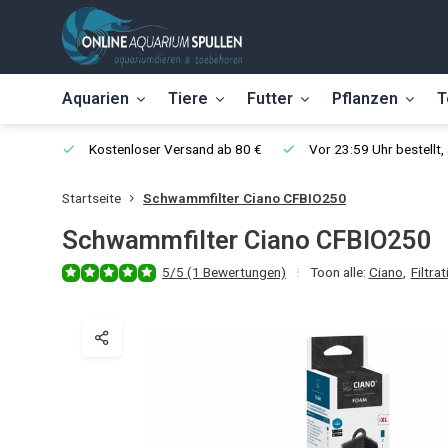
Aquarien
Tiere
Futter
Pflanzen
T
Kostenloser Versand ab 80 €
Vor 23:59 Uhr bestellt
Startseite
Schwammfilter Ciano CFBIO250
Schwammfilter Ciano CFBIO250
5/5 (1 Bewertungen)
Toon alle:
Ciano
,
Filtrat