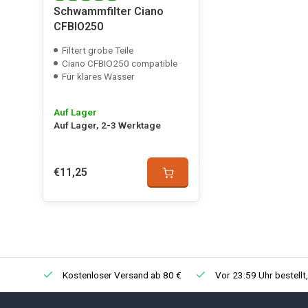
Schwammfilter Ciano
CFBIO250
Filtert grobe Teile
Ciano CFBIO250 compatible
Für klares Wasser
Auf Lager
Auf Lager, 2-3 Werktage
€11,25
Kostenloser Versand ab 80 €
Vor 23:59 Uhr bestellt