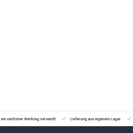
, am nächsten Werktag versandt
Lieferung aus eigenem Lager