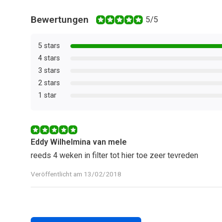
Bewertungen
5/5
5 stars
4 stars
3 stars
2 stars
1 star
Eddy Wilhelmina van mele
reeds 4 weken in filter tot hier toe zeer tevreden
Veröffentlicht am 13/02/2018