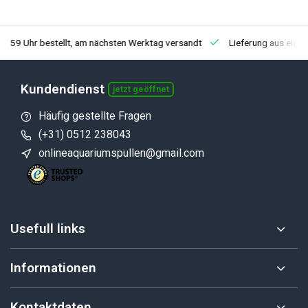
3:59 Uhr bestellt, am nächsten Werktag versandt
Lieferung aus eige
Kundendienst
jetzt geöffnet
Häufig gestellte Fragen
(+31) 0512 238043
onlineaquariumspullen@gmail.com
Usefull links
Informationen
Kontaktdaten