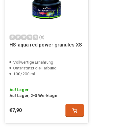
(0)
HS-aqua red power granules XS
Vollwertige Ernährung
Unterstützt die Färbung
100/200 ml
Auf Lager
Auf Lager, 2-3 Werktage
€7,90