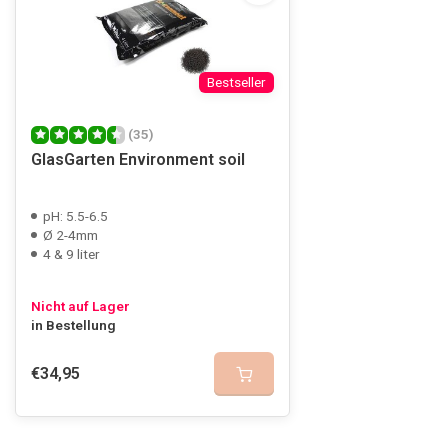
Bestseller
(35)
GlasGarten Environment soil
pH: 5.5-6.5
Ø 2-4mm
4 & 9 liter
Nicht auf Lager
in Bestellung
€34,95