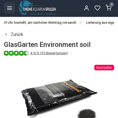
0
3:59 Uhr bestellt, am nächsten Werktag versandt
Lieferung aus eigen
Zurück
GlasGarten Environment soil
4.9/5 (35 Bewertungen)
Bestseller